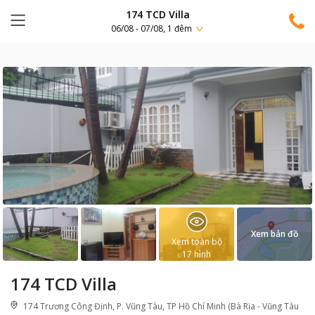
174 TCD Villa
06/08 - 07/08, 1 đêm
Xem bản đồ
Xem toàn bộ
17
hình
174 TCD Villa
174 Trương Công Định, P. Vũng Tàu, TP Hồ Chí Minh (Bà Rịa - Vũng Tàu