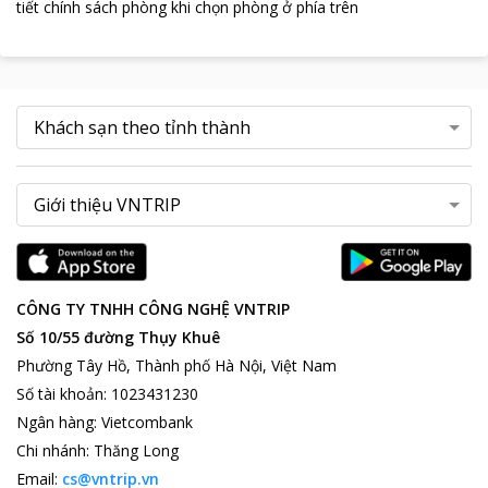
tiết chính sách phòng khi chọn phòng ở phía trên
CÔNG TY TNHH CÔNG NGHỆ VNTRIP
Số 10/55 đường Thụy Khuê
Phường Tây Hồ, Thành phố Hà Nội, Việt Nam
Số tài khoản
:
1023431230
Ngân hàng
:
Vietcombank
Chi nhánh
:
Thăng Long
Email:
cs@vntrip.vn