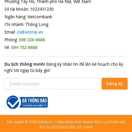
Phường Tây Hồ, Thành phố Hà Nội, Việt Nam
Số tài khoản
:
1023431230
Ngân hàng
:
Vietcombank
Chi nhánh
:
Thăng Long
Email:
cs@vntrip.vn
Phòng:
096 326 6688
Vé:
094 752 6688
Du lịch thông minh
!
Đăng ký nhận tin để lên kế hoạch cho kỳ
nghỉ tới ngay từ bây giờ
:
Đăng ký
Bản quyền
©
2026
Vntrip.vn
|
Giấy phép kinh doanh dịch vụ lữ hành Nội
địa: 01-0213/2022/SDL-GP LHNĐ