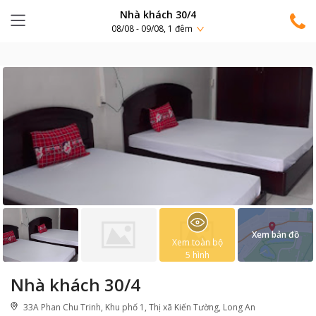
Nhà khách 30/4
08/08 - 09/08, 1 đêm
Xem bản đồ
Xem toàn bộ
5
hình
Nhà khách 30/4
33A Phan Chu Trinh, Khu phố 1, Thị xã Kiến Tường, Long An