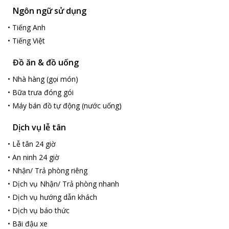
Ngôn ngữ sử dụng
•
Tiếng Anh
•
Tiếng Việt
Đồ ăn & đồ uống
•
Nhà hàng (gọi món)
•
Bữa trưa đóng gói
•
Máy bán đồ tự động (nước uống)
Dịch vụ lễ tân
•
Lễ tân 24 giờ
•
An ninh 24 giờ
•
Nhận/ Trả phòng riêng
•
Dịch vụ Nhận/ Trả phòng nhanh
•
Dịch vụ hướng dẫn khách
•
Dịch vụ báo thức
•
Bãi đậu xe