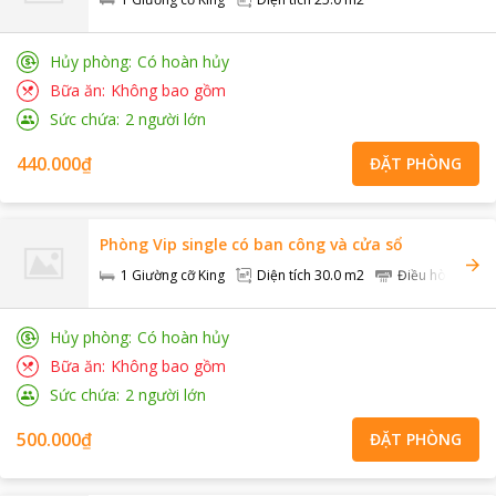
Hủy phòng
Có hoàn hủy
Bữa ăn
Không bao gồm
Sức chứa
2
người lớn
440.000₫
ĐẶT PHÒNG
Phòng Vip single có ban công và cửa sổ
1 Giường cỡ King
Diện tích
30.0 m2
Điều hòa
Hủy phòng
Có hoàn hủy
Bữa ăn
Không bao gồm
Sức chứa
2
người lớn
500.000₫
ĐẶT PHÒNG