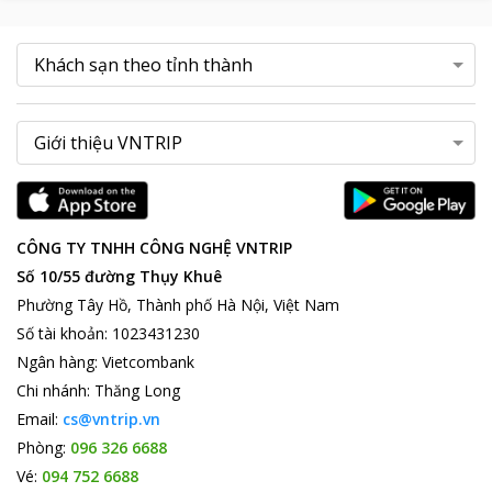
CÔNG TY TNHH CÔNG NGHỆ VNTRIP
Số 10/55 đường Thụy Khuê
Phường Tây Hồ, Thành phố Hà Nội, Việt Nam
Số tài khoản
:
1023431230
Ngân hàng
:
Vietcombank
Chi nhánh
:
Thăng Long
Email:
cs@vntrip.vn
Phòng:
096 326 6688
Vé:
094 752 6688