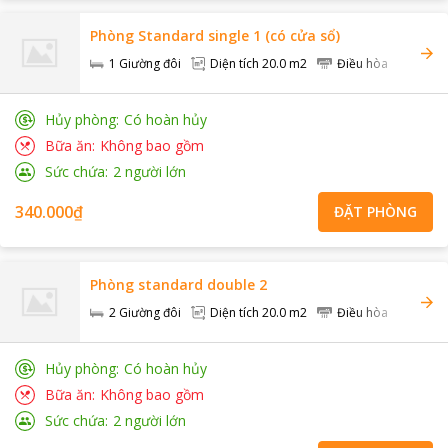
Phòng Standard single 1 (có cửa sổ)
1 Giường đôi
Diện tích
20.0 m2
Điều hòa
Hủy phòng
Có hoàn hủy
Bữa ăn
Không bao gồm
Sức chứa
2
người lớn
340.000₫
ĐẶT PHÒNG
Phòng standard double 2
2 Giường đôi
Diện tích
20.0 m2
Điều hòa
Hủy phòng
Có hoàn hủy
Bữa ăn
Không bao gồm
Sức chứa
2
người lớn