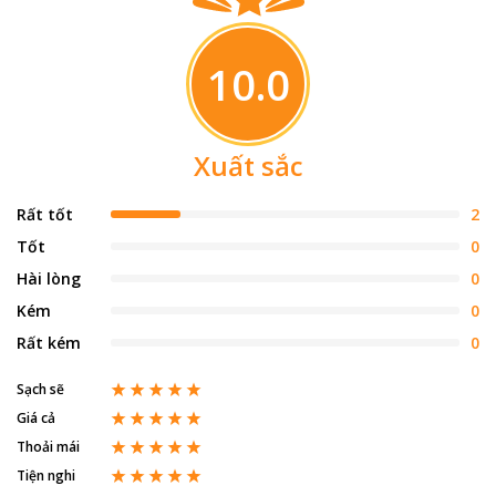
10.0
Xuất sắc
Rất tốt
2
Tốt
0
Hài lòng
0
Kém
0
Rất kém
0
Sạch sẽ
Giá cả
Thoải mái
Tiện nghi