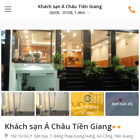
Khách sạn Á Châu Tiền Giang
06/08 - 07/08, 1 đêm
Xem bản đồ
Xem toàn bộ
35
hình
Khách sạn Á Châu Tiền Giang
162 Từ Dũ, P. Sơn Qui, T. Đồng Tháp (Long Hưng, Gò Công, Tiền Giang