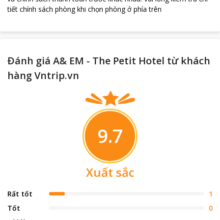
tiết chính sách phòng khi chọn phòng ở phía trên
Đánh giá A& EM - The Petit Hotel từ khách
hàng Vntrip.vn
9.7
Xuất sắc
Rất tốt
1
Tốt
0