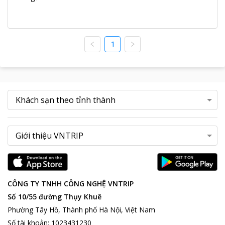
1
CÔNG TY TNHH CÔNG NGHỆ VNTRIP
Số 10/55 đường Thụy Khuê
Phường Tây Hồ, Thành phố Hà Nội, Việt Nam
Số tài khoản
:
1023431230