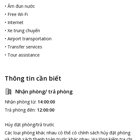
•
Ấm đun nước
•
Free Wi-Fi
•
Internet
•
Xe trung chuyển
•
Airport transportation
•
Transfer services
•
Tour assistance
Thông tin cần biết
Nhận phòng/ trả phòng
Nhận phòng từ
:
14:00:00
Trả phòng đến
:
12:00:00
Hủy đặt phòng/trả trước
Các loại phòng khác nhau có thể có chính sách hủy đặt phòng
và chính sách thanh toán trước khác nhau
.
Vui lòng kiểm tra chi