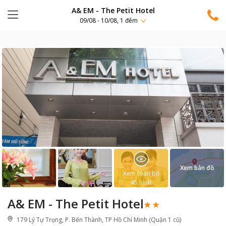
A& EM - The Petit Hotel
09/08 - 10/08, 1 đêm
Xem bản đồ
Xem toàn bộ
45
hình
A& EM - The Petit Hotel
179 Lý Tự Trọng, P. Bến Thành, TP Hồ Chí Minh (Quận 1 cũ)