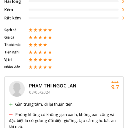
Hài lòng
0
Kém
0
Rất kém
0
Sạch sẽ
Giá cả
Thoải mái
Tiện nghi
Vị trí
Nhân viên
PHẠM THỊ NGỌC LAN
9.7
03/05/2024
Gần trung tâm, đi lại thuận tiện.
Phòng không có không gian xanh, không ban công và
đặc biệt là có gương đối diện giường, tạo cảm giác bất an
khi ngủ.