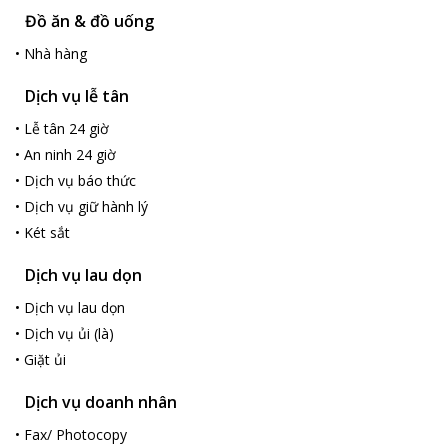
Đồ ăn & đồ uống
•
Nhà hàng
Dịch vụ lễ tân
•
Lễ tân 24 giờ
•
An ninh 24 giờ
•
Dịch vụ báo thức
•
Dịch vụ giữ hành lý
•
Két sắt
Dịch vụ lau dọn
•
Dịch vụ lau dọn
•
Dịch vụ ủi (là)
•
Giặt ủi
Dịch vụ doanh nhân
•
Fax/ Photocopy