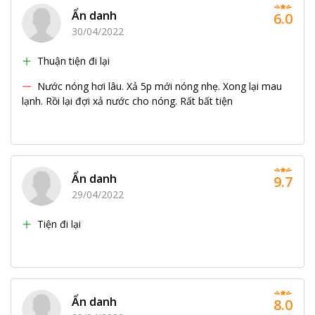
Ẩn danh
6.0
30/04/2022
Thuận tiện đi lại
Nước nóng hơi lâu. Xả 5p mới nóng nhẹ. Xong lại mau
lạnh. Rồi lại đợi xả nước cho nóng. Rất bất tiện
Ẩn danh
9.7
29/04/2022
Tiện đi lại
Ẩn danh
8.0