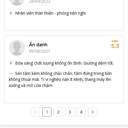
29/04/2022
Nhân viên thân thiện - phòng tiện nghi
Ẩn danh
5.3
06/08/2021
Bữa sáng chất lượng không ổn định. Giường đệm tốt.
Sen tắm kém không chắc chắn, tắm đứng trong bồn
không thoải mái. Ti vi nghèo nàn ít kênh, thang máy lên
xuống và mở cửa chậm.
1
2
3
4