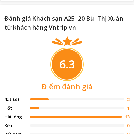
Đánh giá Khách sạn A25 -20 Bùi Thị Xuân
từ khách hàng Vntrip.vn
6.3
Điểm đánh giá
Rất tốt
2
Tốt
1
Hài lòng
13
Kém
0