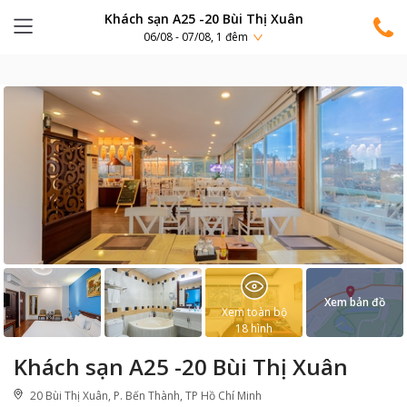
Khách sạn A25 -20 Bùi Thị Xuân
06/08 - 07/08, 1 đêm
Xem bản đồ
Xem toàn bộ
18
hình
Khách sạn A25 -20 Bùi Thị Xuân
20 Bùi Thị Xuân, P. Bến Thành, TP Hồ Chí Minh