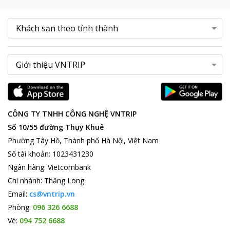
CÔNG TY TNHH CÔNG NGHỆ VNTRIP
Số 10/55 đường Thụy Khuê
Phường Tây Hồ, Thành phố Hà Nội, Việt Nam
Số tài khoản
:
1023431230
Ngân hàng
:
Vietcombank
Chi nhánh
:
Thăng Long
Email:
cs@vntrip.vn
Phòng:
096 326 6688
Vé:
094 752 6688