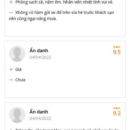
Phòng sạch sẽ, nệm êm. Nhân viên nhiệt tình vui vẻ.
Không có hầm gửi xe để trên vỉa hè trước khách sạn
nên cũng ngại nắng mưa.
Ẩn danh
9.5
04/04/2022
Giá
Chưa
Ẩn danh
9.2
04/04/2022