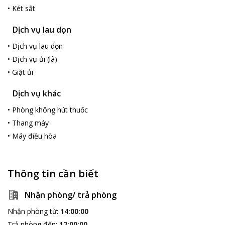
•
Két sắt
Dịch vụ lau dọn
•
Dịch vụ lau dọn
•
Dịch vụ ủi (là)
•
Giặt ủi
Dịch vụ khác
•
Phòng không hút thuốc
•
Thang máy
•
Máy điều hòa
Thông tin cần biết
Nhận phòng/ trả phòng
Nhận phòng từ
:
14:00:00
Trả phòng đến
:
12:00:00