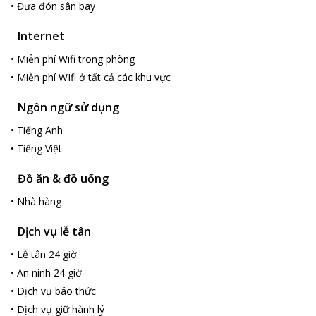
•
Đưa đón sân bay
Internet
•
Miễn phí Wifi trong phòng
•
Miễn phí WIfi ở tất cả các khu vực
Ngôn ngữ sử dụng
•
Tiếng Anh
•
Tiếng Việt
Đồ ăn & đồ uống
•
Nhà hàng
Dịch vụ lễ tân
•
Lễ tân 24 giờ
•
An ninh 24 giờ
•
Dịch vụ báo thức
•
Dịch vụ giữ hành lý