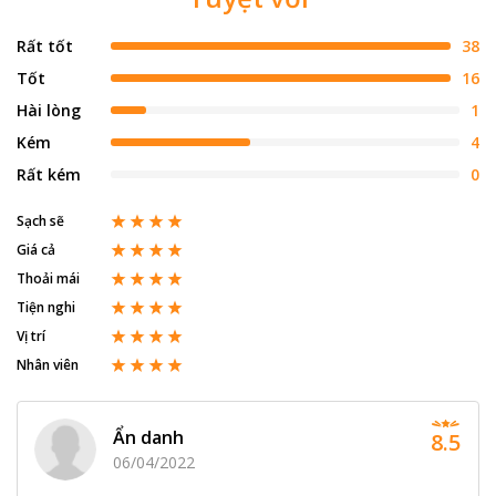
Rất tốt
38
Tốt
16
Hài lòng
1
Kém
4
Rất kém
0
Sạch sẽ
Giá cả
Thoải mái
Tiện nghi
Vị trí
Nhân viên
Ẩn danh
8.5
06/04/2022