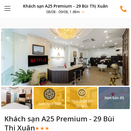
Khách sạn A25 Premium - 29 Bùi Thị Xuân
08/08 - 09/08, 1 đêm
Xem bản đồ
Xem toàn bộ
Xem hình 360
35
hình
Khách sạn A25 Premium - 29 Bùi
Thị Xuân