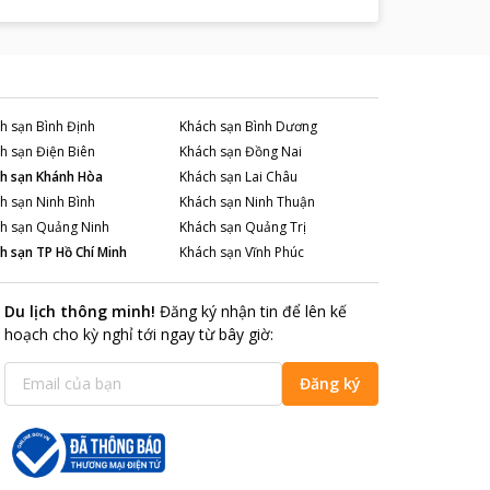
h sạn
Bình Định
Khách sạn
Bình Dương
h sạn
Điện Biên
Khách sạn
Đồng Nai
h sạn
Khánh Hòa
Khách sạn
Lai Châu
h sạn
Ninh Bình
Khách sạn
Ninh Thuận
h sạn
Quảng Ninh
Khách sạn
Quảng Trị
h sạn
TP Hồ Chí Minh
Khách sạn
Vĩnh Phúc
Du lịch thông minh
!
Đăng ký nhận tin để lên kế
hoạch cho kỳ nghỉ tới ngay từ bây giờ
:
Đăng ký