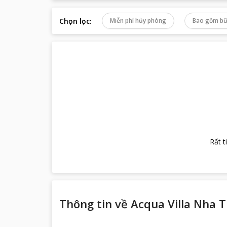
Chọn lọc
:
Miễn phí hủy phòng
Bao gồm bữ
Rất t
Thông tin về
Acqua Villa Nha 