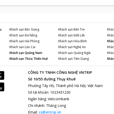
u
Khách sạn
Bắc Giang
Khách sạn
Bến Tre
Khác
Khách sạn
Đà Nẵng
Khách sạn
Đắk Lắk
Khác
Khách sạn
Hải Phòng
Khách sạn
Hòa Bình
Khác
Khách sạn
Lào Cai
Khách sạn
Nghệ An
Khác
Khách sạn
Quảng Nam
Khách sạn
Quảng Ngãi
Khác
Khách sạn
Thừa Thiên Huế
Khách sạn
Tiền Giang
Khác
CÔNG TY TNHH CÔNG NGHỆ VNTRIP
Số 10/55 đường Thụy Khuê
Phường Tây Hồ, Thành phố Hà Nội, Việt Nam
Số tài khoản
:
1023431230
Ngân hàng
:
Vietcombank
Chi nhánh
:
Thăng Long
Email:
cs@vntrip.vn