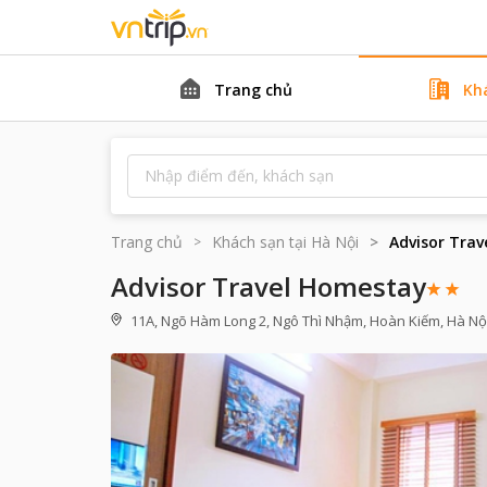
Trang chủ
Kh
Trang chủ
Khách sạn tại
Hà Nội
Advisor Tra
Advisor Travel Homestay
11A, Ngõ Hàm Long 2, Ngô Thì Nhậm, Hoàn Kiếm, Hà Nộ