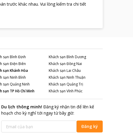
oán trước khác nhau
.
Vui lòng kiểm tra chi tiết
h sạn
Bình Định
Khách sạn
Bình Dương
h sạn
Điện Biên
Khách sạn
Đồng Nai
h sạn
Khánh Hòa
Khách sạn
Lai Châu
h sạn
Ninh Bình
Khách sạn
Ninh Thuận
h sạn
Quảng Ninh
Khách sạn
Quảng Trị
h sạn
TP Hồ Chí Minh
Khách sạn
Vĩnh Phúc
Du lịch thông minh
!
Đăng ký nhận tin để lên kế
hoạch cho kỳ nghỉ tới ngay từ bây giờ
:
Đăng ký