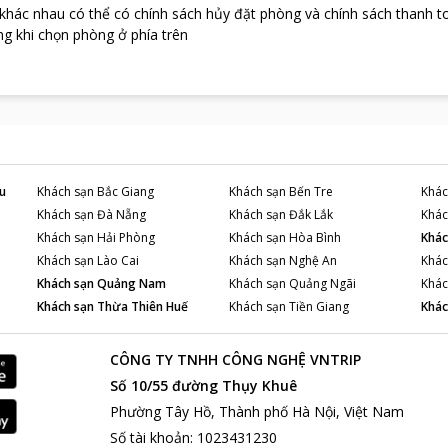
 khác nhau có thể có chính sách hủy đặt phòng và chính sách thanh t
g khi chọn phòng ở phía trên
u
Khách sạn
Bắc Giang
Khách sạn
Bến Tre
Khác
Khách sạn
Đà Nẵng
Khách sạn
Đắk Lắk
Khác
Khách sạn
Hải Phòng
Khách sạn
Hòa Bình
Khác
Khách sạn
Lào Cai
Khách sạn
Nghệ An
Khác
Khách sạn
Quảng Nam
Khách sạn
Quảng Ngãi
Khác
Khách sạn
Thừa Thiên Huế
Khách sạn
Tiền Giang
Khác
CÔNG TY TNHH CÔNG NGHỆ VNTRIP
Số 10/55 đường Thụy Khuê
Phường Tây Hồ, Thành phố Hà Nội, Việt Nam
Số tài khoản
:
1023431230