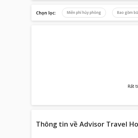
Chọn lọc
:
Miễn phí hủy phòng
Bao gồm bữ
Rất t
Thông tin về
Advisor Travel H