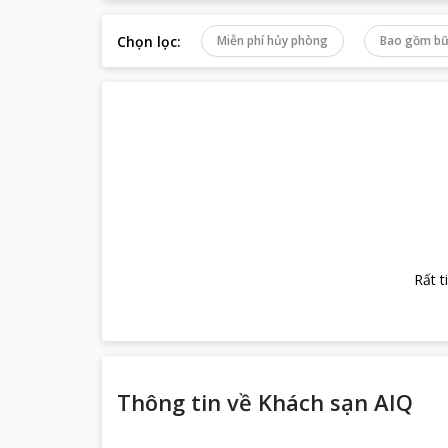
Chọn lọc
:
Miễn phí hủy phòng
Bao gồm bữ
Rất t
Thông tin về
Khách sạn AIQ