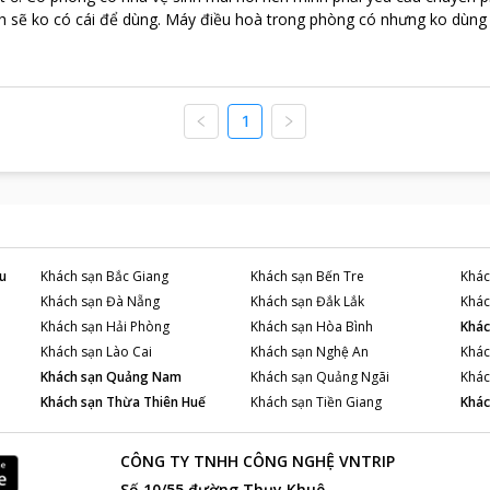
h sẽ ko có cái để dùng. Máy điều hoà trong phòng có nhưng ko dùng đ
1
u
Khách sạn
Bắc Giang
Khách sạn
Bến Tre
Khác
Khách sạn
Đà Nẵng
Khách sạn
Đắk Lắk
Khác
Khách sạn
Hải Phòng
Khách sạn
Hòa Bình
Khác
Khách sạn
Lào Cai
Khách sạn
Nghệ An
Khác
Khách sạn
Quảng Nam
Khách sạn
Quảng Ngãi
Khác
Khách sạn
Thừa Thiên Huế
Khách sạn
Tiền Giang
Khác
CÔNG TY TNHH CÔNG NGHỆ VNTRIP
Số 10/55 đường Thụy Khuê