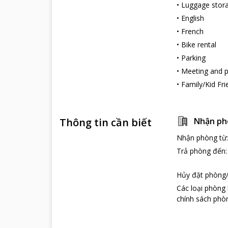
•
Luggage stor
•
English
•
French
•
Bike rental
•
Parking
•
Meeting and pr
•
Family/Kid Fri
Thông tin cần biết
Nhận ph
Nhận phòng từ
Trả phòng đến
Hủy đặt phòng/
Các loại phòng
chính sách phòn