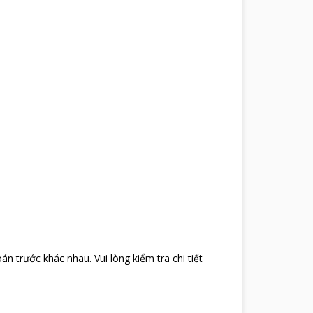
oán trước khác nhau
.
Vui lòng kiểm tra chi tiết