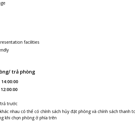
age
esentation facilities
endly
òng/ trả phòng
:
14:00:00
:
12:00:00
trả trước
 khác nhau có thể có chính sách hủy đặt phòng và chính sách thanh t
g khi chọn phòng ở phía trên