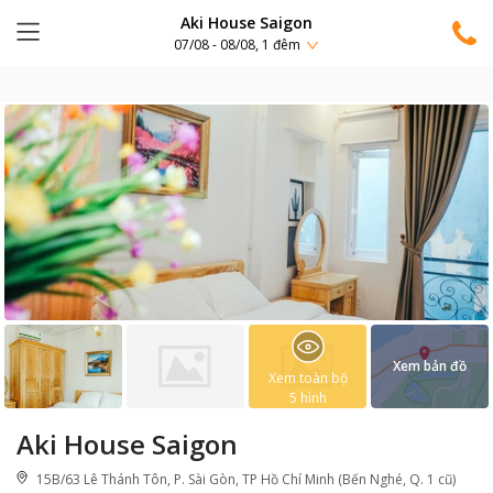
Aki House Saigon
07/08 - 08/08, 1 đêm
Xem bản đồ
Xem toàn bộ
5
hình
Aki House Saigon
15B/63 Lê Thánh Tôn, P. Sài Gòn, TP Hồ Chí Minh (Bến Nghé, Q. 1 cũ)