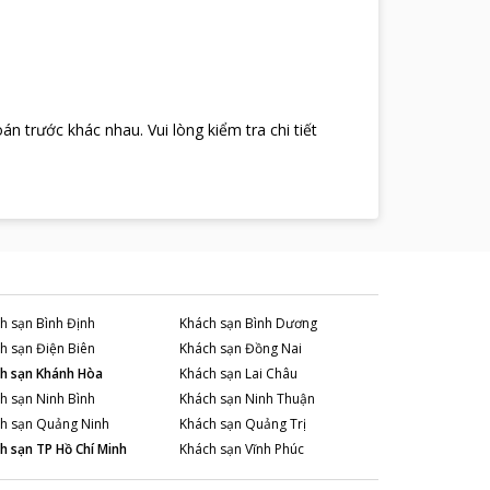
oán trước khác nhau
.
Vui lòng kiểm tra chi tiết
h sạn
Bình Định
Khách sạn
Bình Dương
h sạn
Điện Biên
Khách sạn
Đồng Nai
h sạn
Khánh Hòa
Khách sạn
Lai Châu
h sạn
Ninh Bình
Khách sạn
Ninh Thuận
h sạn
Quảng Ninh
Khách sạn
Quảng Trị
h sạn
TP Hồ Chí Minh
Khách sạn
Vĩnh Phúc