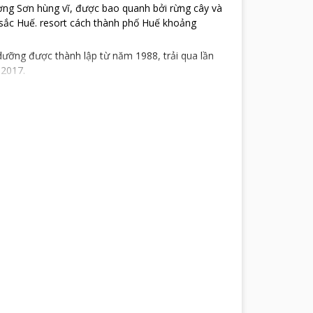
ờng Sơn hùng vĩ, được bao quanh bởi rừng cây và
sắc Huế. resort cách thành phố Huế khoảng
dưỡng được thành lập từ năm 1988, trải qua lần
 2017.