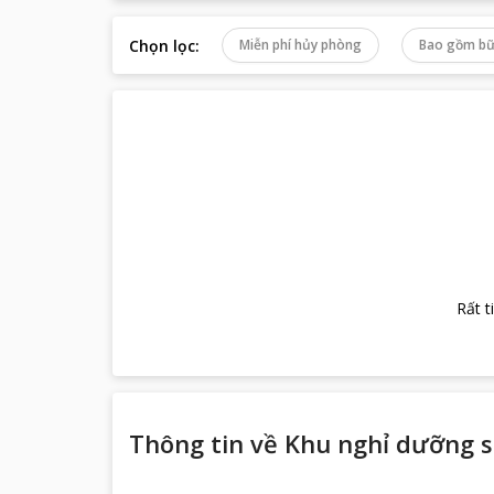
Chọn lọc
:
Miễn phí hủy phòng
Bao gồm bữ
Rất t
Thông tin về
Khu nghỉ dưỡng s