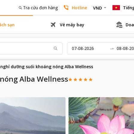
Tra cứu đơn hàng
Hotline
Tiếng
VND
ách sạn
Vé máy bay
Doa
 nghỉ dưỡng suối khoáng nóng Alba Wellness
nóng Alba Wellness