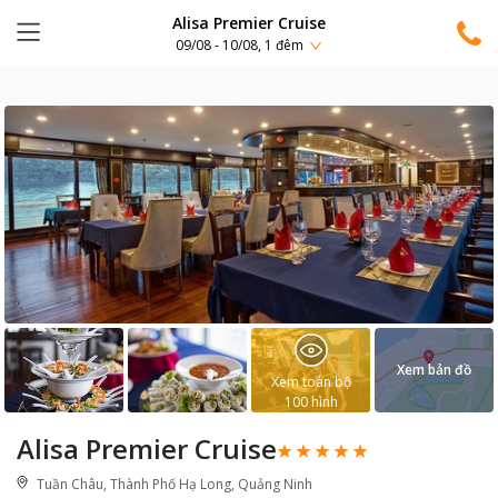
Alisa Premier Cruise
09/08 - 10/08, 1 đêm
Xem bản đồ
Xem toàn bộ
100
hình
Alisa Premier Cruise
Tuần Châu, Thành Phố Hạ Long, Quảng Ninh