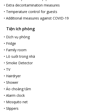
•
Extra decontamination measures
•
Temperature control for guests
•
Additional measures against COVID-19
Tiện ích phòng
•
Dịch vụ phòng
•
Fridge
•
Family room
•
Lò sưởi trong nhà
•
Smoke Detector
•
TV
•
Hairdryer
•
Shower
•
Áo choàng tắm
•
Alarm clock
•
Mosquito net
•
Slippers