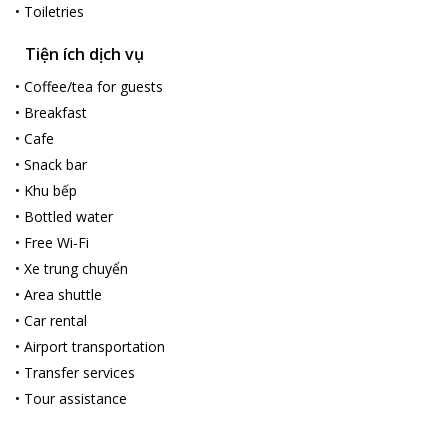
•
Toiletries
Tiện ích dịch vụ
•
Coffee/tea for guests
•
Breakfast
•
Cafe
•
Snack bar
•
Khu bếp
•
Bottled water
•
Free Wi-Fi
•
Xe trung chuyển
•
Area shuttle
•
Car rental
•
Airport transportation
•
Transfer services
•
Tour assistance