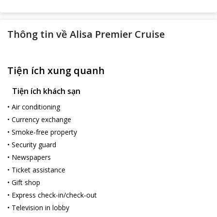
Thông tin về
Alisa Premier Cruise
Tiện ích xung quanh
Tiện ích khách sạn
•
Air conditioning
•
Currency exchange
•
Smoke-free property
•
Security guard
•
Newspapers
•
Ticket assistance
•
Gift shop
•
Express check-in/check-out
•
Television in lobby