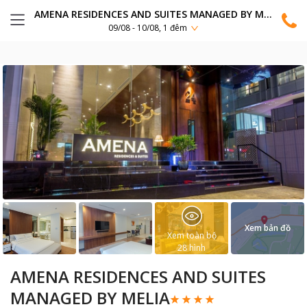
AMENA RESIDENCES AND SUITES MANAGED BY MELIA
09/08 - 10/08, 1 đêm
Xem bản đồ
Xem toàn bộ
28
hình
AMENA RESIDENCES AND SUITES
MANAGED BY MELIA