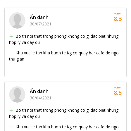
Ẩn danh
8.3
30/07/2021
Bo tri noi that trong phong khong co gi dac biet nhung
hop ly va day du
Khu vuc le tan kha buon te.Kg co quay bar cafe de ngoi
thu gian
Ẩn danh
8.5
30/04/2021
Bo tri noi that trong phong khong co gi dac biet nhung
hop ly va day du
Khu vuc le tan kha buon te.Kg co quay bar cafe de ngoi