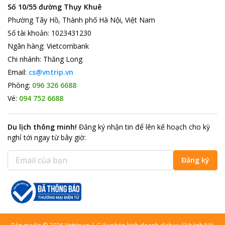
Số 10/55 đường Thụy Khuê
Phường Tây Hồ, Thành phố Hà Nội, Việt Nam
Số tài khoản
:
1023431230
Ngân hàng
:
Vietcombank
Chi nhánh
:
Thăng Long
Email:
cs@vntrip.vn
Phòng:
096 326 6688
Vé:
094 752 6688
Du lịch thông minh
!
Đăng ký nhận tin để lên kế hoạch cho kỳ
nghỉ tới ngay từ bây giờ
:
Đăng ký