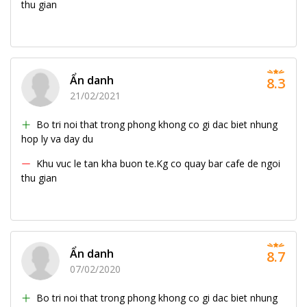
thu gian
Ẩn danh
8.3
21/02/2021
Bo tri noi that trong phong khong co gi dac biet nhung
hop ly va day du
Khu vuc le tan kha buon te.Kg co quay bar cafe de ngoi
thu gian
Ẩn danh
8.7
07/02/2020
Bo tri noi that trong phong khong co gi dac biet nhung