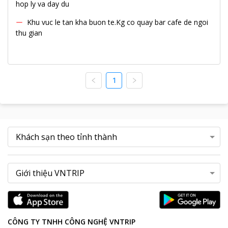
hop ly va day du
Khu vuc le tan kha buon te.Kg co quay bar cafe de ngoi
thu gian
1
CÔNG TY TNHH CÔNG NGHỆ VNTRIP