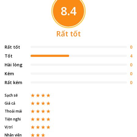
8.4
Rất tốt
Rất tốt
0
Tốt
4
Hài lòng
0
Kém
0
Rất kém
0
Sạch sẽ
Giá cả
Thoải mái
Tiện nghi
Vị trí
Nhân viên