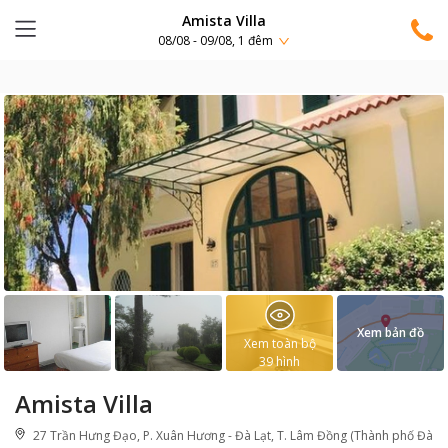
Amista Villa
08/08 - 09/08, 1 đêm
Xem bản đồ
Xem toàn bộ
39
hình
Amista Villa
27 Trần Hưng Đạo, P. Xuân Hương - Đà Lạt, T. Lâm Đồng (Thành phố Đà