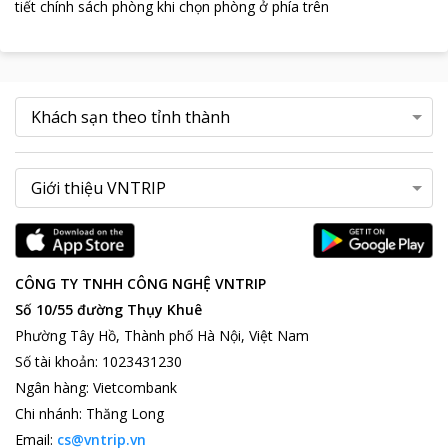
tiết chính sách phòng khi chọn phòng ở phía trên
CÔNG TY TNHH CÔNG NGHỆ VNTRIP
Số 10/55 đường Thụy Khuê
Phường Tây Hồ, Thành phố Hà Nội, Việt Nam
Số tài khoản
:
1023431230
Ngân hàng
:
Vietcombank
Chi nhánh
:
Thăng Long
Email:
cs@vntrip.vn