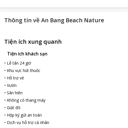
Thông tin về
An Bang Beach Nature
Tiện ích xung quanh
Tiện ích khách sạn
•
Lễ tân 24 giờ
•
Khu vực hút thuốc
•
Hỗ trợ vé
•
Vườn
•
Sân hiên
•
Không có thang máy
•
Giặt đồ
•
Hộp ký gửi an toàn
•
Dịch vụ hỗ trợ cá nhân