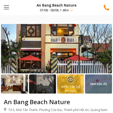
An Bang Beach Nature
07/08 - 08/08, 1 đêm
Xem bản đồ
Xem toàn bộ
31
hình
An Bang Beach Nature
Tổ 5, Khối Tân Thành, Phường Cửa Đại, Thành phố Hội An, Quảng Nam