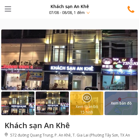
Khách sạn An Khê
07/08 - 08/08, 1 đêm
Xem bản đồ
Xem toàn bộ
15
hình
Khách sạn An Khê
572 đường Quang Trung, P. An Khê, T. Gia Lai (Phường Tây Sơn, TX An