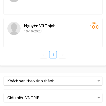
Nguyễn Vũ Thịnh
10.0
19/10/2023
1