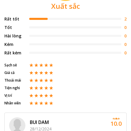
Xuất sắc
Rất tốt
2
Tốt
0
Hài lòng
0
Kém
0
Rất kém
0
Sạch sẽ
Giá cả
Thoải mái
Tiện nghi
Vị trí
Nhân viên
BUI DAM
10.0
28/12/2024