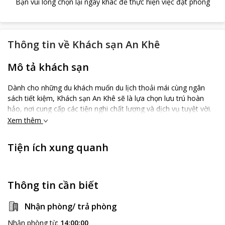
Bạn vui lòng chọn lại ngày khác để thực hiện việc đặt phòng
Thông tin về
Khách sạn An Khê
Mô tả khách sạn
Dành cho những du khách muốn du lịch thoải mái cùng ngân
sách tiết kiệm, Khách sạn An Khê sẽ là lựa chọn lưu trú hoàn
hảo, nơi cung cấp các tiện nghi chất lượng và dịch vụ tuyệt vời.
Xem thêm
Tiện ích xung quanh
Thông tin cần biết
Nhận phòng/ trả phòng
Nhận phòng từ
:
14:00:00