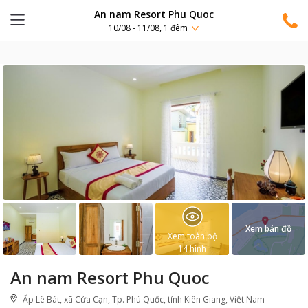
An nam Resort Phu Quoc
10/08 - 11/08, 1 đêm
Xem bản đồ
Xem toàn bộ
14
hình
An nam Resort Phu Quoc
Ấp Lê Bát, xã Cửa Cạn, Tp. Phú Quốc, tỉnh Kiên Giang, Việt Nam