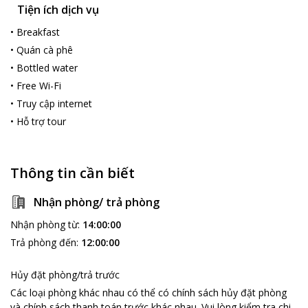
Tiện ích dịch vụ
•
Breakfast
•
Quán cà phê
•
Bottled water
•
Free Wi-Fi
•
Truy cập internet
•
Hỗ trợ tour
Thông tin cần biết
Nhận phòng/ trả phòng
Nhận phòng từ
:
14:00:00
Trả phòng đến
:
12:00:00
Hủy đặt phòng/trả trước
Các loại phòng khác nhau có thể có chính sách hủy đặt phòng
và chính sách thanh toán trước khác nhau
.
Vui lòng kiểm tra chi