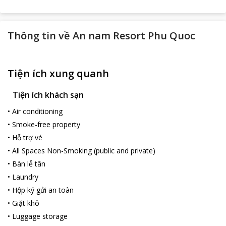
Thông tin về
An nam Resort Phu Quoc
Tiện ích xung quanh
Tiện ích khách sạn
•
Air conditioning
•
Smoke-free property
•
Hỗ trợ vé
•
All Spaces Non-Smoking (public and private)
•
Bàn lễ tân
•
Laundry
•
Hộp ký gửi an toàn
•
Giặt khô
•
Luggage storage