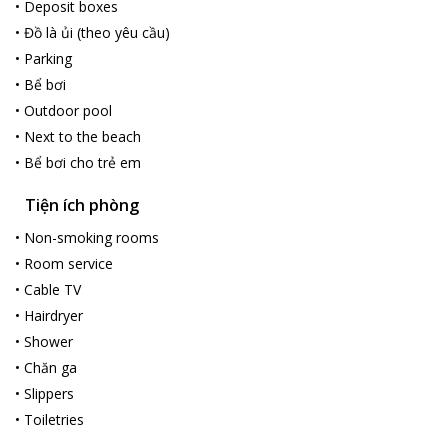
•
Deposit boxes
•
Đồ là ủi (theo yêu cầu)
•
Parking
•
Bể bơi
•
Outdoor pool
•
Next to the beach
•
Bể bơi cho trẻ em
Tiện ích phòng
•
Non-smoking rooms
•
Room service
•
Cable TV
•
Hairdryer
•
Shower
•
Chăn ga
•
Slippers
•
Toiletries