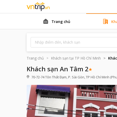
Trang chủ
Kh
Trang chủ
Khách sạn tại
TP Hồ Chí Minh
Khác
Khách sạn An Tâm 2
70-72-74 Tôn Thất Đạm, P. Sài Gòn, TP Hồ Chí Minh (Ph