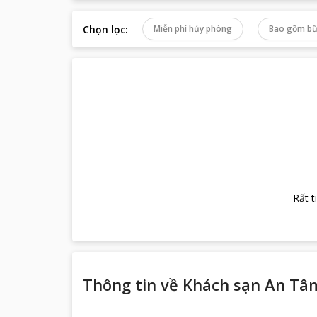
Chọn lọc
:
Miễn phí hủy phòng
Bao gồm bữ
Rất t
Thông tin về
Khách sạn An Tâ