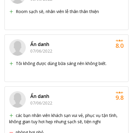
Room sạch sẽ, nhân viên lễ thân thân thiện
Ẩn danh
8.0
07/06/2022
Tôi không được dùng bữa sáng nên không biết.
Ẩn danh
9.8
07/06/2022
các bạn nhân viên khách sạn vui vẻ, phục vụ tận tình,
không gian tuy hơi hẹp nhưng sạch sẽ, tiện nghi
phòng hơi nhỏ