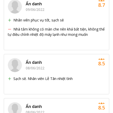
Ẩn danh
8.7
09/06/2022
Nhân viên phục vụ tốt, sạch sẽ
Nhà tắm không có màn che nên khá bất tiện, không thể
tự điều chỉnh nhiệt độ máy lạnh như mong muốn
Ẩn danh
8.5
08/06/2022
Sạch sẽ. Nhân viên Lễ Tân nhiệt tình
Ẩn danh
8.5
08/06/2022