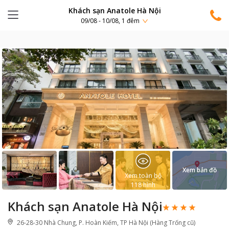
Khách sạn Anatole Hà Nội
09/08 - 10/08, 1 đêm
Xem bản đồ
Xem toàn bộ
118
hình
Khách sạn Anatole Hà Nội
26-28-30 Nhà Chung, P. Hoàn Kiếm, TP Hà Nội (Hàng Trống cũ)