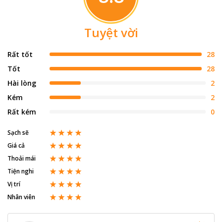
Tuyệt vời
Rất tốt
28
Tốt
28
Hài lòng
2
Kém
2
Rất kém
0
Sạch sẽ
Giá cả
Thoải mái
Tiện nghi
Vị trí
Nhân viên