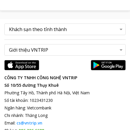
CÔNG TY TNHH CÔNG NGHỆ VNTRIP
Số 10/55 đường Thụy Khuê
Phường Tây Hồ, Thành phố Hà Nội, Việt Nam
Số tài khoản
:
1023431230
Ngân hàng
:
Vietcombank
Chi nhánh
:
Thăng Long
Email:
cs@vntrip.vn