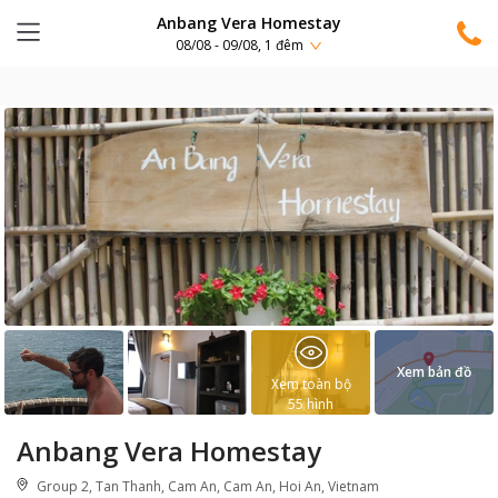
Anbang Vera Homestay
08/08 - 09/08, 1 đêm
Xem bản đồ
Xem toàn bộ
55
hình
Anbang Vera Homestay
Group 2, Tan Thanh, Cam An, Cam An, Hoi An, Vietnam