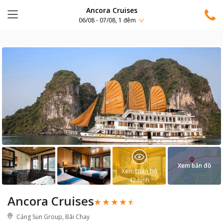
Ancora Cruises
06/08 - 07/08, 1 đêm
Xem bản đồ
Xem toàn bộ
42
hình
Ancora Cruises
Cảng Sun Group, Bãi Chay