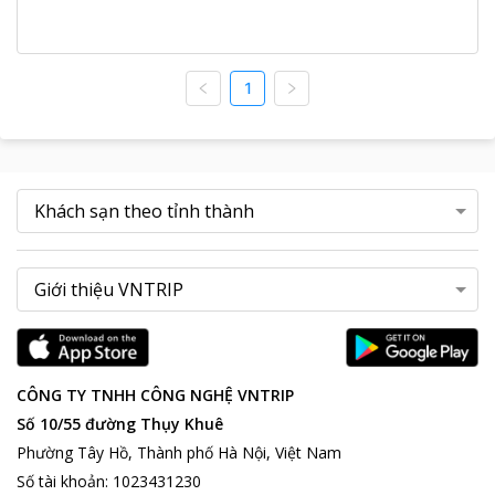
1
CÔNG TY TNHH CÔNG NGHỆ VNTRIP
Số 10/55 đường Thụy Khuê
Phường Tây Hồ, Thành phố Hà Nội, Việt Nam
Số tài khoản
:
1023431230