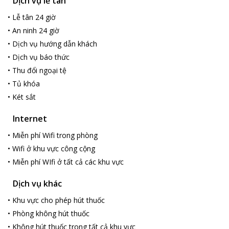
Dịch vụ lễ tân
•
Lễ tân 24 giờ
•
An ninh 24 giờ
•
Dịch vụ hướng dẫn khách
•
Dịch vụ báo thức
•
Thu đổi ngoại tệ
•
Tủ khóa
•
Két sắt
Internet
•
Miễn phí Wifi trong phòng
•
Wifi ở khu vực công cộng
•
Miễn phí WIfi ở tất cả các khu vực
Dịch vụ khác
•
Khu vực cho phép hút thuốc
•
Phòng không hút thuốc
•
Không hút thuốc trong tất cả khu vực