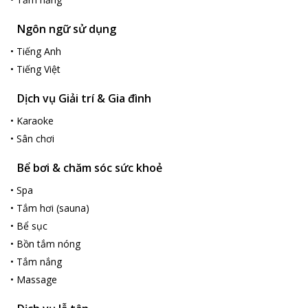
Ngôn ngữ sử dụng
•
Tiếng Anh
•
Tiếng Việt
Dịch vụ Giải trí & Gia đình
•
Karaoke
•
Sân chơi
Bể bơi & chăm sóc sức khoẻ
•
Spa
•
Tắm hơi (sauna)
•
Bể sục
•
Bồn tắm nóng
•
Tắm nắng
•
Massage