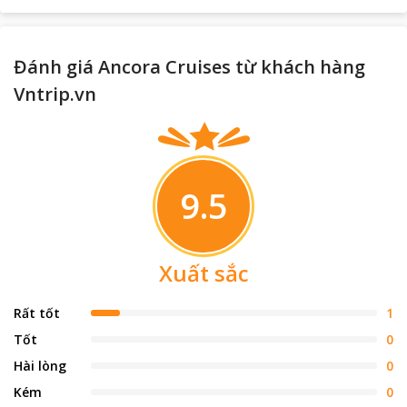
Đánh giá Ancora Cruises từ khách hàng
Vntrip.vn
9.5
Xuất sắc
Rất tốt
1
Tốt
0
Hài lòng
0
Kém
0