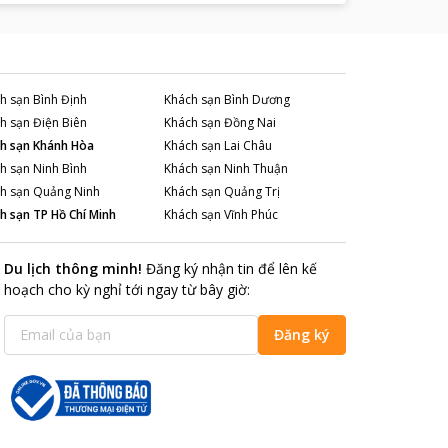
h sạn
Bình Định
Khách sạn
Bình Dương
h sạn
Điện Biên
Khách sạn
Đồng Nai
h sạn
Khánh Hòa
Khách sạn
Lai Châu
h sạn
Ninh Bình
Khách sạn
Ninh Thuận
h sạn
Quảng Ninh
Khách sạn
Quảng Trị
h sạn
TP Hồ Chí Minh
Khách sạn
Vĩnh Phúc
Du lịch thông minh
!
Đăng ký nhận tin để lên kế
hoạch cho kỳ nghỉ tới ngay từ bây giờ
:
Đăng ký