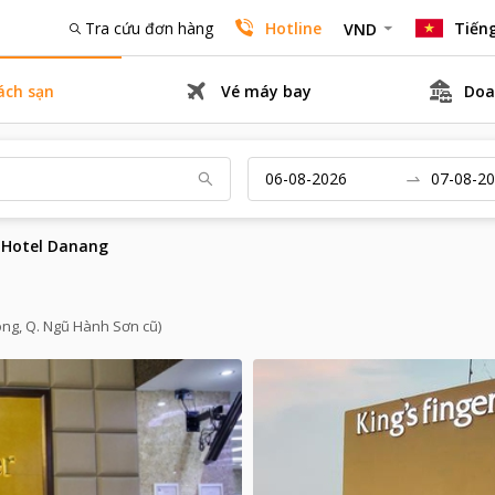
Tra cứu đơn hàng
Hotline
Tiếng
VND
ách sạn
Vé máy bay
Doa
 Hotel Danang
ông, Q. Ngũ Hành Sơn cũ)