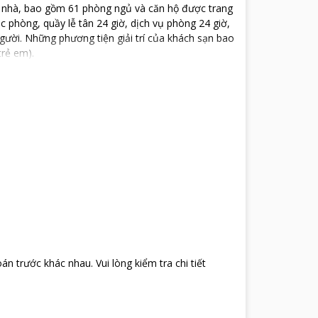
òa nhà, bao gồm 61 phòng ngủ và căn hộ được trang
ác phòng, quầy lễ tân 24 giờ, dịch vụ phòng 24 giờ,
gười. Những phương tiện giải trí của khách sạn bao
trẻ em).
oán trước khác nhau
.
Vui lòng kiểm tra chi tiết