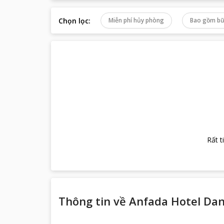
Chọn lọc
:
Miễn phí hủy phòng
Bao gồm bữ
Rất t
Thông tin về
Anfada Hotel Da