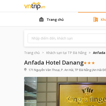
Trang chủ
Kh
Trang chủ
Khách sạn tại
TP Đà Nẵng
Anfada
Anfada Hotel Danang
171 Nguyễn Văn Thoại, P. An Hải, TP Đà Nẵng (An Hải Đ