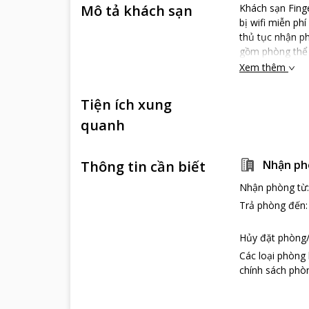
Mô tả khách sạn
Khách sạn Fing
bị wifi miễn ph
thủ tục nhận ph
gồm phòng thể d
Xem thêm
Tiện ích xung
quanh
Thông tin cần biết
Nhận ph
Nhận phòng từ
Trả phòng đến
Hủy đặt phòng/
Các loại phòng
chính sách phòn