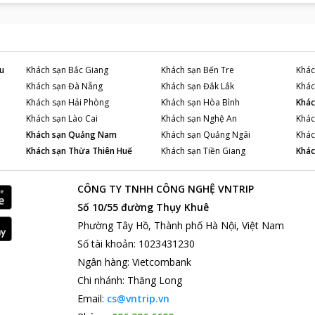
u
Khách sạn
Bắc Giang
Khách sạn
Bến Tre
Khác
Khách sạn
Đà Nẵng
Khách sạn
Đắk Lắk
Khác
Khách sạn
Hải Phòng
Khách sạn
Hòa Bình
Khác
Khách sạn
Lào Cai
Khách sạn
Nghệ An
Khác
Khách sạn
Quảng Nam
Khách sạn
Quảng Ngãi
Khác
Khách sạn
Thừa Thiên Huế
Khách sạn
Tiền Giang
Khác
CÔNG TY TNHH CÔNG NGHỆ VNTRIP
Số 10/55 đường Thụy Khuê
Phường Tây Hồ, Thành phố Hà Nội, Việt Nam
Số tài khoản
:
1023431230
Ngân hàng
:
Vietcombank
Chi nhánh
:
Thăng Long
Email:
cs@vntrip.vn