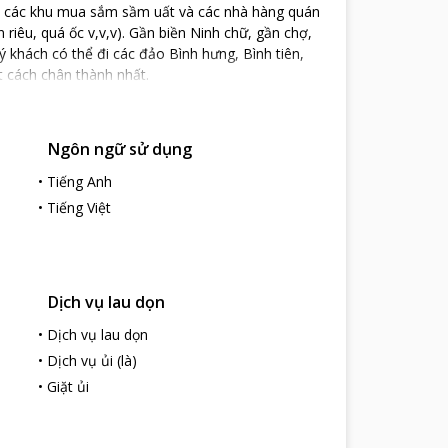
n các khu mua sắm sầm uất và các nhà hàng quán
iêu, quá ốc v,v,v). Gần biền Ninh chữ, gần chợ,
 khách có thể đi các đảo Bình hưng, Bình tiên,
 cách chân thành nhất.
Ngôn ngữ sử dụng
•
Tiếng Anh
•
Tiếng Việt
Dịch vụ lau dọn
•
Dịch vụ lau dọn
•
Dịch vụ ủi (là)
•
Giặt ủi