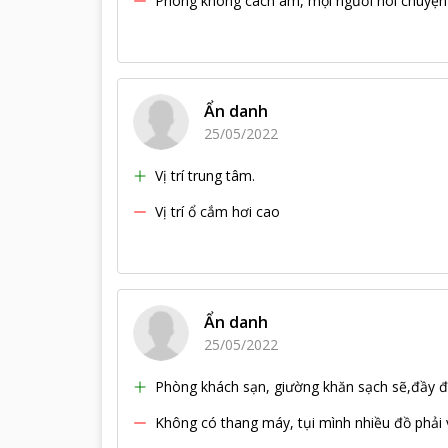
Phòng không cách âm, mọi người nói chuyện 
Ẩn danh
25/05/2022
Vị trí trung tâm.
Vị trí ổ cắm hơi cao
Ẩn danh
25/05/2022
Phòng khách sạn, giường khăn sạch sẽ,đầy đủ
Không có thang máy, tụi mình nhiều đồ phải 