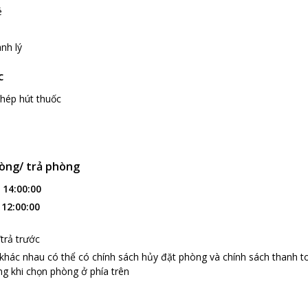
é
nh lý
c
hép hút thuốc
òng/ trả phòng
:
14:00:00
:
12:00:00
trả trước
 khác nhau có thể có chính sách hủy đặt phòng và chính sách thanh t
g khi chọn phòng ở phía trên