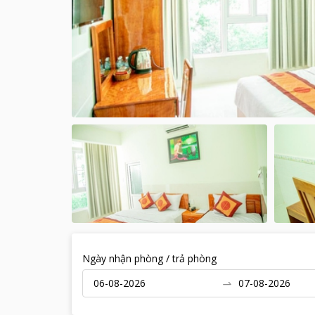
Ngày nhận phòng / trả phòng