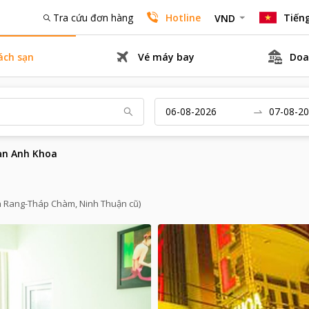
Tra cứu đơn hàng
Hotline
Tiếng
VND
ách sạn
Vé máy bay
Doa
ạn Anh Khoa
n Rang-Tháp Chàm, Ninh Thuận cũ)