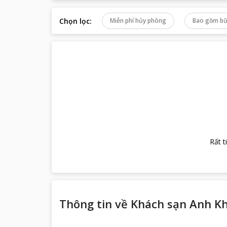
Chọn lọc
:
Miễn phí hủy phòng
Bao gồm bữ
Rất t
Thông tin về
Khách sạn Anh K