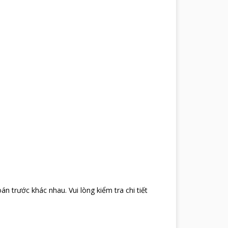
oán trước khác nhau
.
Vui lòng kiểm tra chi tiết