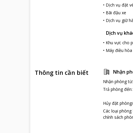
•
Dịch vụ đặt v
•
Bãi đậu xe
•
Dịch vụ giữ hà
Dịch vụ khá
•
Khu vực cho p
•
Máy điều hòa
Thông tin cần biết
Nhận ph
Nhận phòng từ
Trả phòng đến
Hủy đặt phòng/
Các loại phòng
chính sách phòn