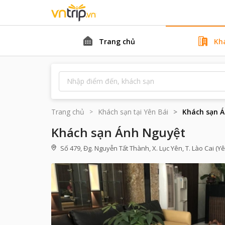
Trang chủ
Kh
Trang chủ
Khách sạn tại
Yên Bái
Khách sạn 
Khách sạn Ánh Nguyệt
Số 479, Đg. Nguyễn Tất Thành, X. Lục Yên, T. Lào Cai (Yê