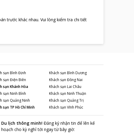
oán trước khác nhau
.
Vui lòng kiểm tra chi tiết
h sạn
Bình Định
Khách sạn
Bình Dương
h sạn
Điện Biên
Khách sạn
Đồng Nai
h sạn
Khánh Hòa
Khách sạn
Lai Châu
h sạn
Ninh Bình
Khách sạn
Ninh Thuận
h sạn
Quảng Ninh
Khách sạn
Quảng Trị
h sạn
TP Hồ Chí Minh
Khách sạn
Vĩnh Phúc
Du lịch thông minh
!
Đăng ký nhận tin để lên kế
hoạch cho kỳ nghỉ tới ngay từ bây giờ
: