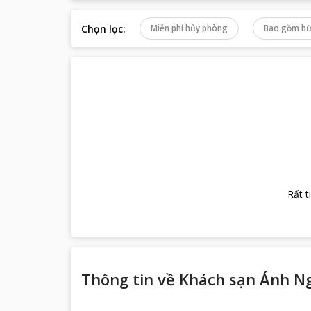
Chọn lọc
:
Miễn phí hủy phòng
Bao gồm bữ
Rất t
Thông tin về
Khách sạn Ánh N