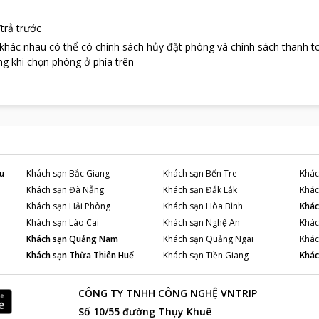
trả trước
 khác nhau có thể có chính sách hủy đặt phòng và chính sách thanh t
g khi chọn phòng ở phía trên
u
Khách sạn
Bắc Giang
Khách sạn
Bến Tre
Khác
Khách sạn
Đà Nẵng
Khách sạn
Đắk Lắk
Khác
Khách sạn
Hải Phòng
Khách sạn
Hòa Bình
Khác
Khách sạn
Lào Cai
Khách sạn
Nghệ An
Khác
Khách sạn
Quảng Nam
Khách sạn
Quảng Ngãi
Khác
Khách sạn
Thừa Thiên Huế
Khách sạn
Tiền Giang
Khác
CÔNG TY TNHH CÔNG NGHỆ VNTRIP
Số 10/55 đường Thụy Khuê