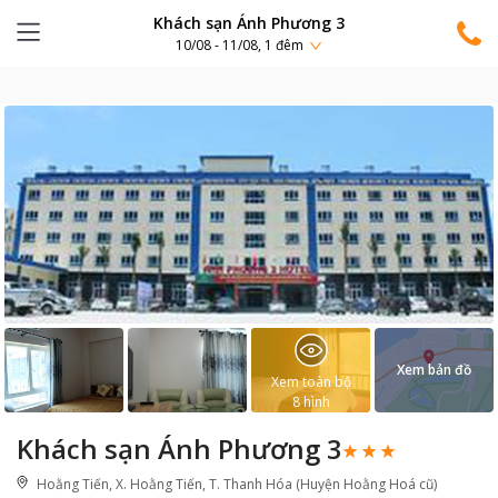
Khách sạn Ánh Phương 3
10/08 - 11/08, 1 đêm
Xem bản đồ
Xem toàn bộ
8
hình
Khách sạn Ánh Phương 3
Hoằng Tiến, X. Hoằng Tiến, T. Thanh Hóa (Huyện Hoằng Hoá cũ)