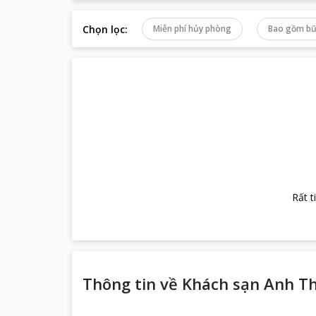
Chọn lọc
:
Miễn phí hủy phòng
Bao gồm bữ
Rất t
Thông tin về
Khách sạn Anh T