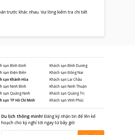
oán trước khác nhau
.
Vui lòng kiểm tra chi tiết
h sạn
Bình Định
Khách sạn
Bình Dương
h sạn
Điện Biên
Khách sạn
Đồng Nai
h sạn
Khánh Hòa
Khách sạn
Lai Châu
h sạn
Ninh Bình
Khách sạn
Ninh Thuận
h sạn
Quảng Ninh
Khách sạn
Quảng Trị
h sạn
TP Hồ Chí Minh
Khách sạn
Vĩnh Phúc
Du lịch thông minh
!
Đăng ký nhận tin để lên kế
hoạch cho kỳ nghỉ tới ngay từ bây giờ
: