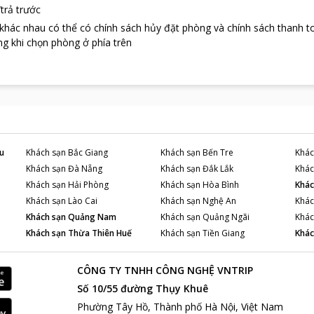
trả trước
 khác nhau có thể có chính sách hủy đặt phòng và chính sách thanh t
g khi chọn phòng ở phía trên
u
Khách sạn
Bắc Giang
Khách sạn
Bến Tre
Khác
Khách sạn
Đà Nẵng
Khách sạn
Đắk Lắk
Khác
Khách sạn
Hải Phòng
Khách sạn
Hòa Bình
Khác
Khách sạn
Lào Cai
Khách sạn
Nghệ An
Khác
Khách sạn
Quảng Nam
Khách sạn
Quảng Ngãi
Khác
Khách sạn
Thừa Thiên Huế
Khách sạn
Tiền Giang
Khác
CÔNG TY TNHH CÔNG NGHỆ VNTRIP
Số 10/55 đường Thụy Khuê
Phường Tây Hồ, Thành phố Hà Nội, Việt Nam