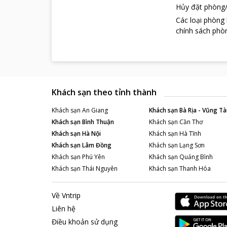
Hủy đặt phòng/
Các loại phòng
chính sách phòn
Khách sạn theo tỉnh thành
Khách sạn
An Giang
Khách sạn
Bà Rịa - Vũng Tà
Khách sạn
Bình Thuận
Khách sạn
Cần Thơ
Khách sạn
Hà Nội
Khách sạn
Hà Tĩnh
Khách sạn
Lâm Đồng
Khách sạn
Lạng Sơn
Khách sạn
Phú Yên
Khách sạn
Quảng Bình
Khách sạn
Thái Nguyên
Khách sạn
Thanh Hóa
Về Vntrip
Liên hệ
Điều khoản sử dụng