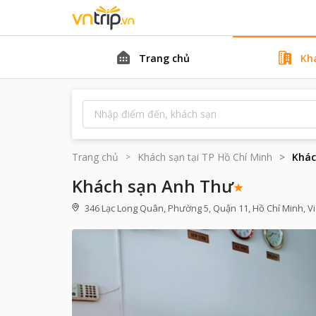
Trang chủ
Kh
Trang chủ
Khách sạn tại
TP Hồ Chí Minh
Khác
Khách sạn Anh Thư
346 Lạc Long Quân, Phường 5, Quận 11, Hồ Chí Minh, 