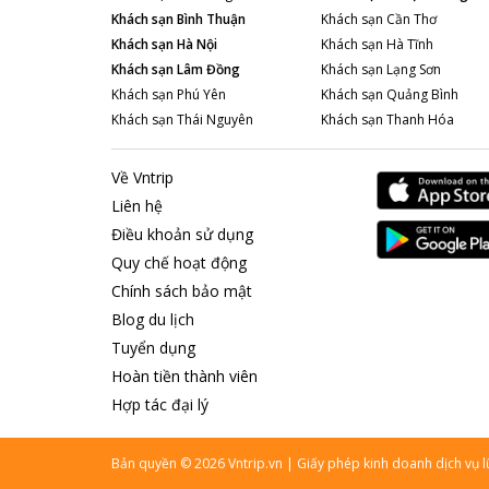
Khách sạn
Bình Thuận
Khách sạn
Cần Thơ
Khách sạn
Hà Nội
Khách sạn
Hà Tĩnh
Khách sạn
Lâm Đồng
Khách sạn
Lạng Sơn
Khách sạn
Phú Yên
Khách sạn
Quảng Bình
Khách sạn
Thái Nguyên
Khách sạn
Thanh Hóa
Về Vntrip
Liên hệ
Điều khoản sử dụng
Quy chế hoạt động
Chính sách bảo mật
Blog du lịch
Tuyển dụng
Hoàn tiền thành viên
Hợp tác đại lý
Bản quyền
©
2026
Vntrip.vn
|
Giấy phép kinh doanh dịch vụ 