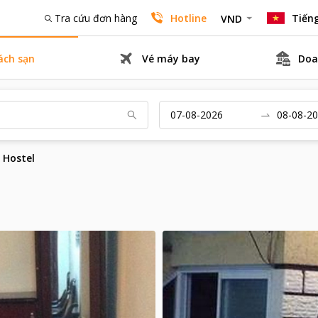
Tra cứu đơn hàng
Hotline
Tiếng
VND
ách sạn
Vé máy bay
Doa
 Hostel