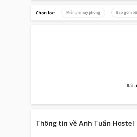
Chọn lọc
:
Miễn phí hủy phòng
Bao gồm bữ
Rất t
Thông tin về
Anh Tuấn Hostel