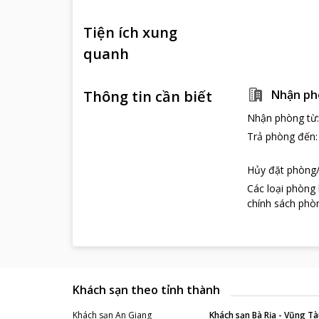
Tiện ích xung
quanh
Thông tin cần biết
Nhận ph
Nhận phòng từ
Trả phòng đến
Hủy đặt phòng/
Các loại phòng
chính sách phòn
Khách sạn theo tỉnh thành
Khách sạn
An Giang
Khách sạn
Bà Rịa - Vũng Tà