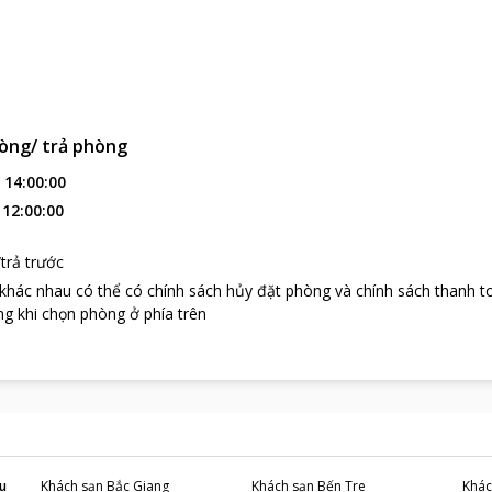
òng/ trả phòng
:
14:00:00
:
12:00:00
trả trước
 khác nhau có thể có chính sách hủy đặt phòng và chính sách thanh t
g khi chọn phòng ở phía trên
u
Khách sạn
Bắc Giang
Khách sạn
Bến Tre
Khác