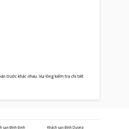
oán trước khác nhau
.
Vui lòng kiểm tra chi tiết
h sạn
Bình Định
Khách sạn
Bình Dương