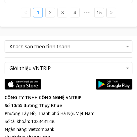
1
2
3
4
15
•••
CÔNG TY TNHH CÔNG NGHỆ VNTRIP
Số 10/55 đường Thụy Khuê
Phường Tây Hồ, Thành phố Hà Nội, Việt Nam
Số tài khoản
:
1023431230
Ngân hàng
:
Vietcombank