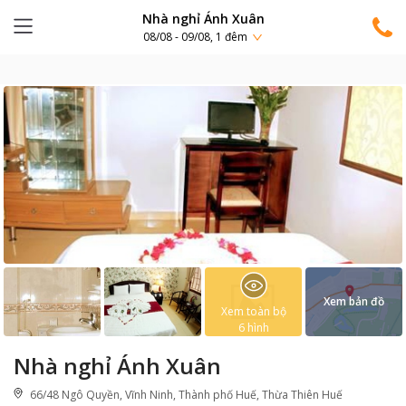
Nhà nghỉ Ánh Xuân
08/08 - 09/08, 1 đêm
Xem bản đồ
Xem toàn bộ
6
hình
Nhà nghỉ Ánh Xuân
66/48 Ngô Quyền, Vĩnh Ninh, Thành phố Huế, Thừa Thiên Huế