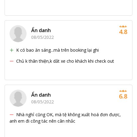
Ẩn danh
4.8
08/05/2022
K có bao ăn sáng...mà trên booking lại ghi
Chủ k thân thiện,k dắt xe cho khách khi check out
Ẩn danh
6.8
08/05/2022
Nhà nghỉ cũng OK, mà tệ không xuất hoá đơn được,
anh em đi công tác nên cân nhắc