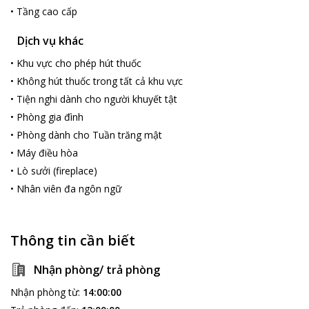
•
Tầng cao cấp
Dịch vụ khác
•
Khu vực cho phép hút thuốc
•
Không hút thuốc trong tất cả khu vực
•
Tiện nghi dành cho người khuyết tật
•
Phòng gia đình
•
Phòng dành cho Tuần trăng mật
•
Máy điều hòa
•
Lò sưởi (fireplace)
•
Nhân viên đa ngôn ngữ
Thông tin cần biết
Nhận phòng/ trả phòng
Nhận phòng từ
:
14:00:00