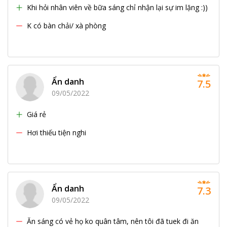
Khi hỏi nhân viên về bữa sáng chỉ nhận lại sự im lặng :))
K có bàn chải/ xà phòng
Ẩn danh
7.5
09/05/2022
Giá rẻ
Hơi thiếu tiện nghi
Ẩn danh
7.3
09/05/2022
Ăn sáng có vẻ họ ko quân tâm, nên tôi đã tuek đi ăn