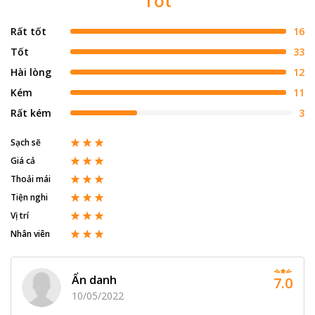
Tốt
Rất tốt
16
Tốt
33
Hài lòng
12
Kém
11
Rất kém
3
Sạch sẽ
Giá cả
Thoải mái
Tiện nghi
Vị trí
Nhân viên
Ẩn danh
7.0
10/05/2022