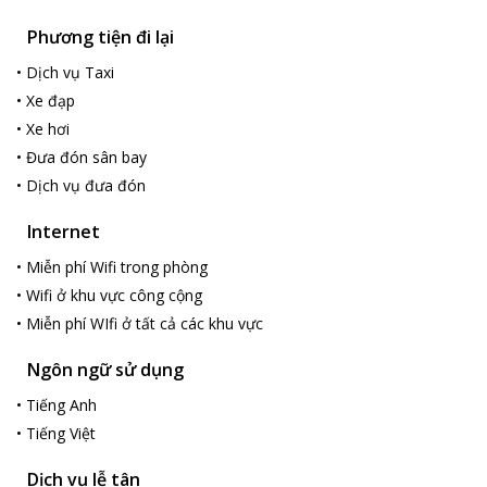
Phương tiện đi lại
•
Dịch vụ Taxi
•
Xe đạp
•
Xe hơi
•
Đưa đón sân bay
•
Dịch vụ đưa đón
Internet
•
Miễn phí Wifi trong phòng
•
Wifi ở khu vực công cộng
•
Miễn phí WIfi ở tất cả các khu vực
Ngôn ngữ sử dụng
•
Tiếng Anh
•
Tiếng Việt
Dịch vụ lễ tân