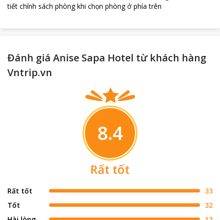
tiết chính sách phòng khi chọn phòng ở phía trên
Đánh giá Anise Sapa Hotel từ khách hàng
Vntrip.vn
8.4
Rất tốt
Rất tốt
33
Tốt
32
Hài lòng
13