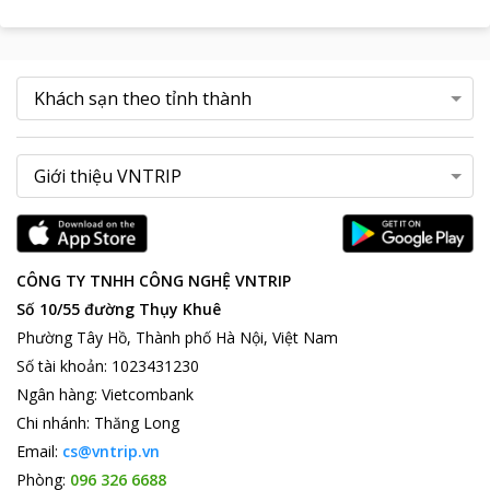
CÔNG TY TNHH CÔNG NGHỆ VNTRIP
Số 10/55 đường Thụy Khuê
Phường Tây Hồ, Thành phố Hà Nội, Việt Nam
Số tài khoản
:
1023431230
Ngân hàng
:
Vietcombank
Chi nhánh
:
Thăng Long
Email:
cs@vntrip.vn
Phòng:
096 326 6688