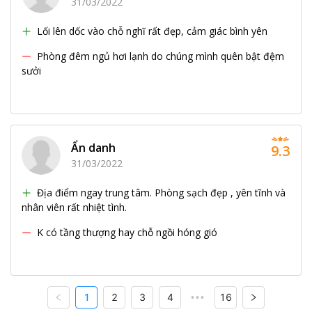
31/03/2022
Lối lên dốc vào chỗ nghĩ rất đẹp, cảm giác bình yên
Phòng đêm ngủ hơi lạnh do chúng mình quên bật đệm
sưởi
Ẩn danh
9.3
31/03/2022
Địa điểm ngay trung tâm. Phòng sạch đẹp , yên tĩnh và
nhân viên rất nhiệt tình.
K có tầng thượng hay chỗ ngồi hóng gió
1
2
3
4
16
•••