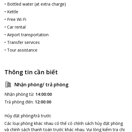
•
Bottled water (at extra charge)
•
Kettle
•
Free Wi-Fi
•
Car rental
•
Airport transportation
•
Transfer services
•
Tour assistance
Thông tin cần biết
Nhận phòng/ trả phòng
Nhận phòng từ
:
14:00:00
Trả phòng đến
:
12:00:00
Hủy đặt phòng/trả trước
Các loại phòng khác nhau có thể có chính sách hủy đặt phòng
và chính sách thanh toán trước khác nhau
.
Vui lòng kiểm tra chi