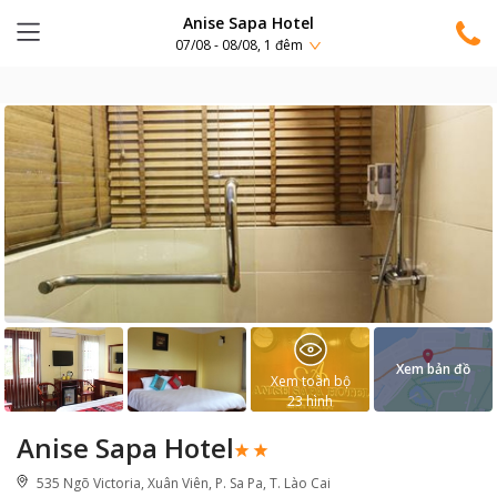
Anise Sapa Hotel
07/08 - 08/08, 1 đêm
Xem bản đồ
Xem toàn bộ
23
hình
Anise Sapa Hotel
535 Ngõ Victoria, Xuân Viên, P. Sa Pa, T. Lào Cai