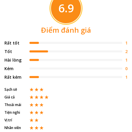
6.9
Điểm đánh giá
Rất tốt
1
Tốt
2
Hài lòng
1
Kém
0
Rất kém
1
Sạch sẽ
Giá cả
Thoải mái
Tiện nghi
Vị trí
Nhân viên