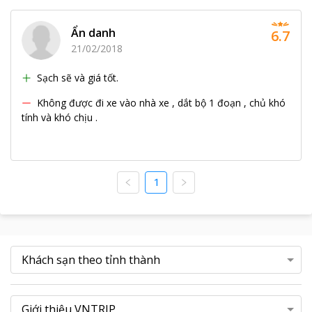
Ẩn danh
6.7
21/02/2018
Sạch sẽ và giá tốt.
Không được đi xe vào nhà xe , dắt bộ 1 đoạn , chủ khó
tính và khó chịu .
1