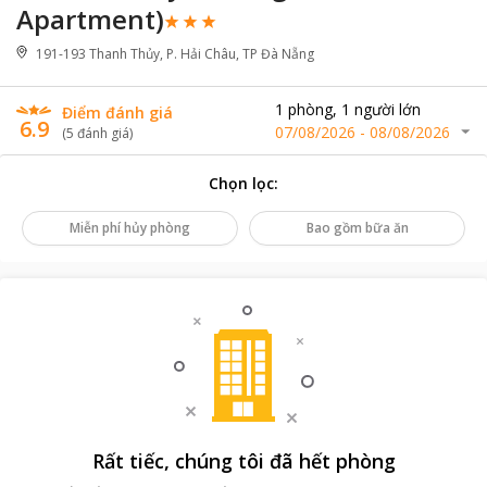
Apartment)
191-193 Thanh Thủy, P. Hải Châu, TP Đà Nẵng
1
phòng
,
1
người lớn
Điểm đánh giá
6.9
07/08/2026
-
08/08/2026
(
5
đánh giá
)
Chọn lọc
:
Miễn phí hủy phòng
Bao gồm bữa ăn
Rất tiếc, chúng tôi đã hết phòng