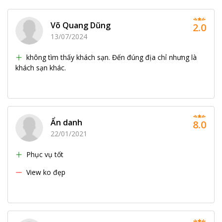
Võ Quang Dũng
2.0
13/07/2024
không tìm thấy khách sạn. Đến đúng địa chỉ nhưng là
khách sạn khác.
Ẩn danh
8.0
22/01/2021
Phục vụ tốt
View ko đẹp