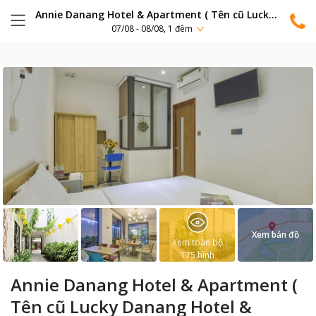
Annie Danang Hotel & Apartment ( Tên cũ Lucky Danang Hotel & Apartment)
07/08 - 08/08, 1 đêm
Xem bản đồ
Xem toàn bộ
175
hình
Annie Danang Hotel & Apartment (
Tên cũ Lucky Danang Hotel &