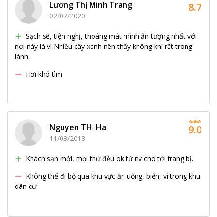
Lương Thị Minh Trang
8.7
02/07/2020
Sạch sẽ, tiện nghị, thoáng mát mình ấn tượng nhất với
nơi này là vì Nhiều cây xanh nên thấy không khí rất trong
lành
Hơi khó tìm
Nguyen THi Ha
9.0
11/03/2018
Khách sạn mới, mọi thứ đều ok từ nv cho tới trang bị.
Không thể đi bộ qua khu vực ăn uống, biển, vì trong khu
dân cư