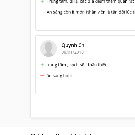
Trung tâm, đi lại các địa điểm tham quan rất
Ăn sáng còn ít món Nhân viên lễ tân đôi lúc t
Quynh Chi
08/01/2018
trung tâm , sạch sẽ , thân thiện
ăn sáng hơi ít