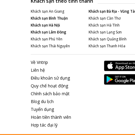
Khách sạn theo tỉnh thành
Khách sạn
An Giang
Khách sạn
Bà Rịa - Vũng Tà
Khách sạn
Bình Thuận
Khách sạn
Cần Thơ
Khách sạn
Hà Nội
Khách sạn
Hà Tĩnh
Khách sạn
Lâm Đồng
Khách sạn
Lạng Sơn
Khách sạn
Phú Yên
Khách sạn
Quảng Bình
Khách sạn
Thái Nguyên
Khách sạn
Thanh Hóa
Về Vntrip
Liên hệ
Điều khoản sử dụng
Quy chế hoạt động
Chính sách bảo mật
Blog du lịch
Tuyển dụng
Hoàn tiền thành viên
Hợp tác đại lý