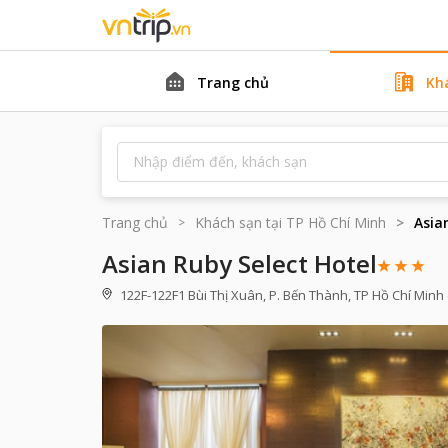
Trang chủ
Kh
Trang chủ
Khách sạn tại
TP Hồ Chí Minh
Asia
Asian Ruby Select Hotel
122F-122F1 Bùi Thị Xuân, P. Bến Thành, TP Hồ Chí Minh 