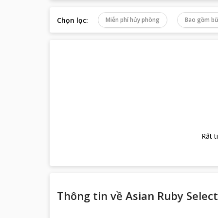
Chọn lọc
:
Miễn phí hủy phòng
Bao gồm bữ
Rất t
Thông tin về
Asian Ruby Select