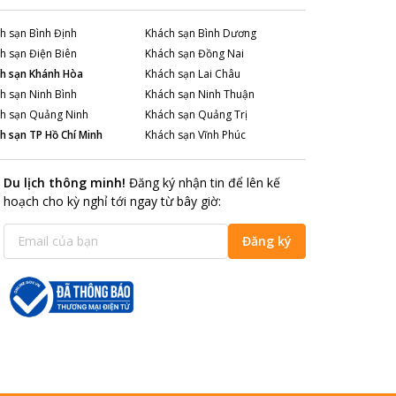
h sạn
Bình Định
Khách sạn
Bình Dương
h sạn
Điện Biên
Khách sạn
Đồng Nai
h sạn
Khánh Hòa
Khách sạn
Lai Châu
h sạn
Ninh Bình
Khách sạn
Ninh Thuận
h sạn
Quảng Ninh
Khách sạn
Quảng Trị
h sạn
TP Hồ Chí Minh
Khách sạn
Vĩnh Phúc
Du lịch thông minh
!
Đăng ký nhận tin để lên kế
hoạch cho kỳ nghỉ tới ngay từ bây giờ
:
Đăng ký