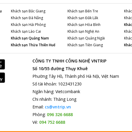
u
Khách sạn
Bắc Giang
Khách sạn
Bến Tre
Khác
Khách sạn
Đà Nẵng
Khách sạn
Đắk Lắk
Khác
Khách sạn
Hải Phòng
Khách sạn
Hòa Bình
Khác
Khách sạn
Lào Cai
Khách sạn
Nghệ An
Khác
Khách sạn
Quảng Nam
Khách sạn
Quảng Ngãi
Khác
Khách sạn
Thừa Thiên Huế
Khách sạn
Tiền Giang
Khác
CÔNG TY TNHH CÔNG NGHỆ VNTRIP
Số 10/55 đường Thụy Khuê
Phường Tây Hồ, Thành phố Hà Nội, Việt Nam
Số tài khoản
:
1023431230
Ngân hàng
:
Vietcombank
Chi nhánh
:
Thăng Long
Email:
cs@vntrip.vn
Phòng:
096 326 6688
Vé:
094 752 6688