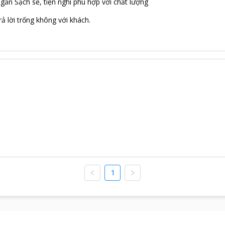
 gần Sạch sẽ, tiện nghi phù hợp với chất lượng
rả lời trống không với khách.
1