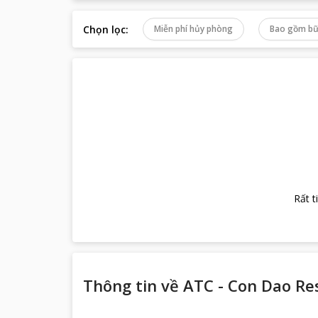
Chọn lọc
:
Miễn phí hủy phòng
Bao gồm bữ
Rất t
Thông tin về
ATC - Con Dao Re