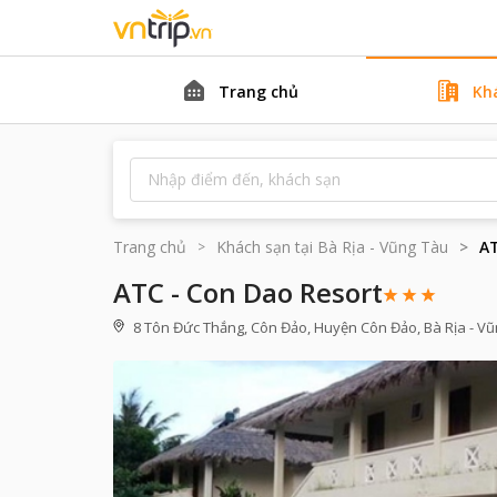
Trang chủ
Kh
Trang chủ
Khách sạn tại
Bà Rịa - Vũng Tàu
AT
ATC - Con Dao Resort
8 Tôn Đức Thắng, Côn Đảo, Huyện Côn Đảo, Bà Rịa - V