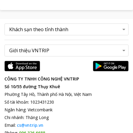
CÔNG TY TNHH CÔNG NGHỆ VNTRIP
Số 10/55 đường Thụy Khuê
Phường Tây Hồ, Thành phố Hà Nội, Việt Nam
Số tài khoản
:
1023431230
Ngân hàng
:
Vietcombank
Chi nhánh
:
Thăng Long
Email:
cs@vntrip.vn
Phòng:
096 326 6688