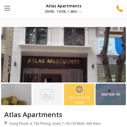
Atlas Apartments
09/08 - 10/08, 1 đêm
Xem bản đồ
Xem toàn bộ
4
hình
Atlas Apartments
Hưng Phước 4, Tân Phong, Quận 7, Hồ Chí Minh, Việt Nam