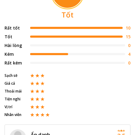
Tốt
Rất tốt
10
Tốt
15
Hài lòng
0
Kém
4
Rất kém
0
Sạch sẽ
Giá cả
Thoải mái
Tiện nghi
Vị trí
Nhân viên
Ẩn danh