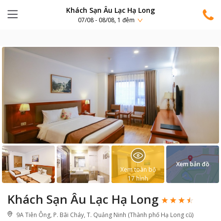
Khách Sạn Âu Lạc Hạ Long
07/08 - 08/08, 1 đêm
Xem bản đồ
Xem toàn bộ
17
hình
Khách Sạn Âu Lạc Hạ Long
9A Tiên Ông, P. Bãi Cháy, T. Quảng Ninh (Thành phố Hạ Long cũ)