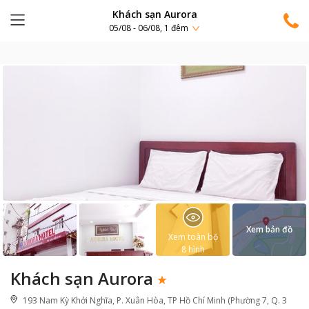
Khách sạn Aurora
05/08 - 06/08, 1 đêm
Xem bản đồ
Xem toàn bộ
8
hình
Khách sạn Aurora
193 Nam Kỳ Khởi Nghĩa, P. Xuân Hòa, TP Hồ Chí Minh (Phường 7, Q. 3