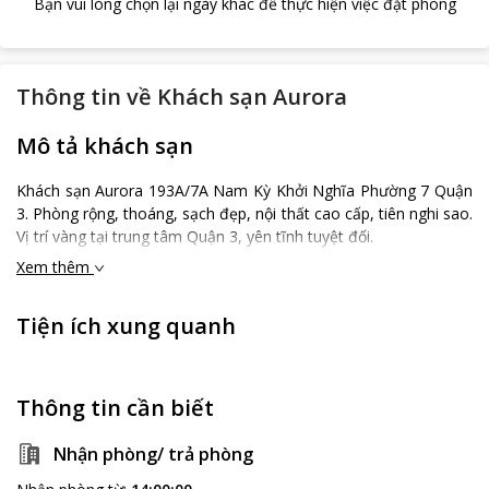
Bạn vui lòng chọn lại ngày khác để thực hiện việc đặt phòng
Thông tin về
Khách sạn Aurora
Mô tả khách sạn
Khách sạn Aurora 193A/7A Nam Kỳ Khởi Nghĩa Phường 7 Quận
3. Phòng rộng, thoáng, sạch đẹp, nội thất cao cấp, tiên nghi sao.
Vị trí vàng tại trung tâm Quận 3, yên tĩnh tuyệt đối.
Xem thêm
Tiện ích xung quanh
Thông tin cần biết
Nhận phòng/ trả phòng