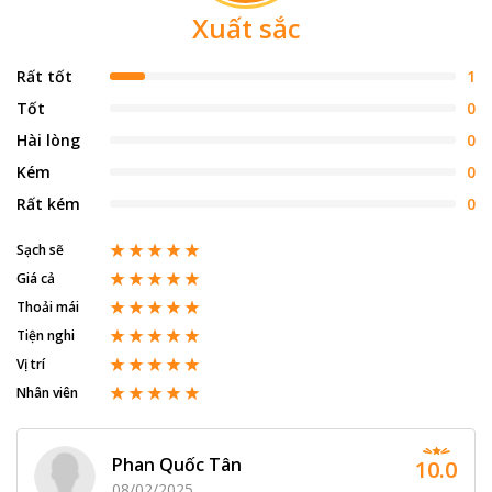
Xuất sắc
Rất tốt
1
Tốt
0
Hài lòng
0
Kém
0
Rất kém
0
Sạch sẽ
Giá cả
Thoải mái
Tiện nghi
Vị trí
Nhân viên
Phan Quốc Tân
10.0
08/02/2025