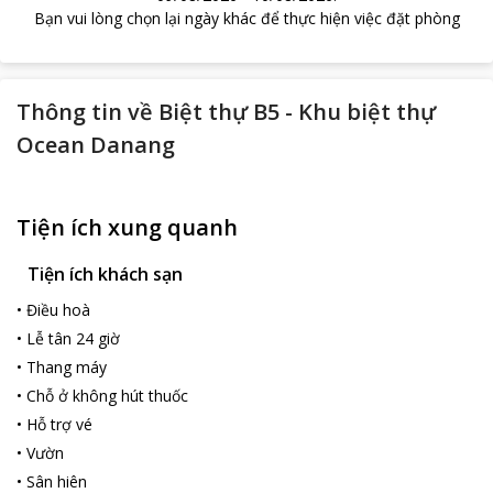
Bạn vui lòng chọn lại ngày khác để thực hiện việc đặt phòng
Thông tin về
Biệt thự B5 - Khu biệt thự
Ocean Danang
Tiện ích xung quanh
Tiện ích khách sạn
•
Điều hoà
•
Lễ tân 24 giờ
•
Thang máy
•
Chỗ ở không hút thuốc
•
Hỗ trợ vé
•
Vườn
•
Sân hiên