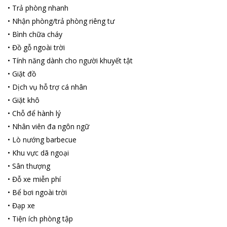
•
Trả phòng nhanh
•
Nhận phòng/trả phòng riêng tư
•
Bình chữa cháy
•
Đồ gỗ ngoài trời
•
Tính năng dành cho người khuyết tật
•
Giặt đồ
•
Dịch vụ hỗ trợ cá nhân
•
Giặt khô
•
Chỗ để hành lý
•
Nhân viên đa ngôn ngữ
•
Lò nướng barbecue
•
Khu vực dã ngoại
•
Sân thượng
•
Đỗ xe miễn phí
•
Bể bơi ngoài trời
•
Đạp xe
•
Tiện ích phòng tập