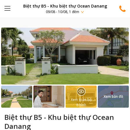
Biệt thự B5 - Khu biệt thự Ocean Danang
09/08 - 10/08, 1 đêm
Xem bản đồ
Xem toàn bộ
8
hình
Biệt thự B5 - Khu biệt thự Ocean
Danang