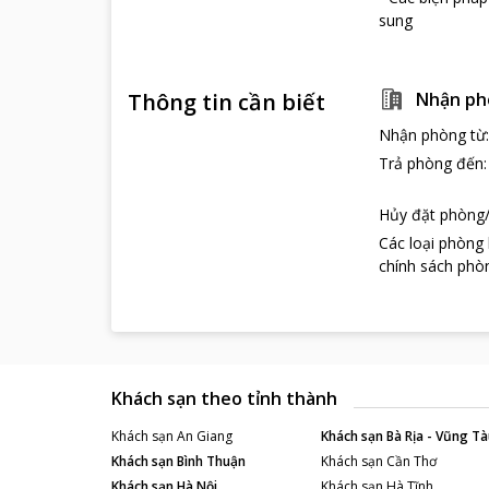
sung
Thông tin cần biết
Nhận ph
Nhận phòng từ
Trả phòng đến
Hủy đặt phòng/
Các loại phòng
chính sách phòn
Khách sạn theo tỉnh thành
Khách sạn
An Giang
Khách sạn
Bà Rịa - Vũng Tà
Khách sạn
Bình Thuận
Khách sạn
Cần Thơ
Khách sạn
Hà Nội
Khách sạn
Hà Tĩnh