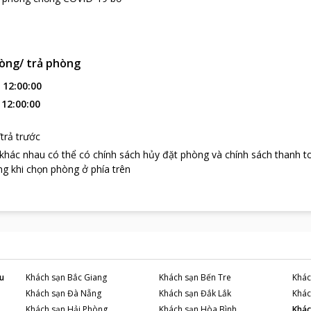
òng/ trả phòng
:
12:00:00
:
12:00:00
trả trước
 khác nhau có thể có chính sách hủy đặt phòng và chính sách thanh t
g khi chọn phòng ở phía trên
u
Khách sạn
Bắc Giang
Khách sạn
Bến Tre
Khác
Khách sạn
Đà Nẵng
Khách sạn
Đắk Lắk
Khác
Khách sạn
Hải Phòng
Khách sạn
Hòa Bình
Khác