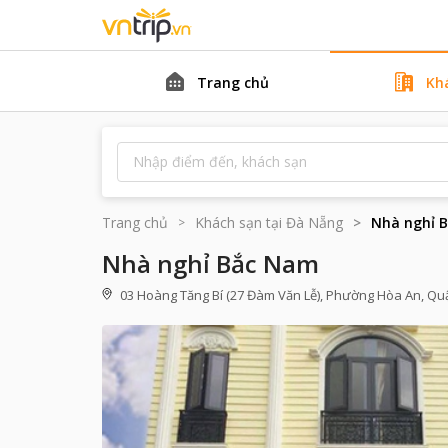
Trang chủ
Kh
Trang chủ
Khách sạn tại
Đà Nẵng
Nhà nghỉ 
Nhà nghỉ Bắc Nam
03 Hoàng Tăng Bí (27 Đàm Văn Lễ), Phường Hòa An, Qu