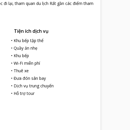
ệc đi lại, tham quan du lịch Rất gần các điểm tham
Tiện ích dịch vụ
•
Khu bếp tập thể
•
Quầy ăn nhẹ
•
Khu bếp
•
Wi-Fi miễn phí
•
Thuê xe
•
Đưa đón sân bay
•
Dịch vụ trung chuyển
•
Hỗ trợ tour