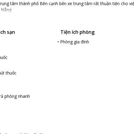
i, trung tâm thành phố Bên cạnh bến xe trung tâm rất thuận tiện cho vi
à Nẵng
ách sạn
Tiện ích phòng
•
Phòng gia đình
huốc
út thuốc
rả phòng nhanh