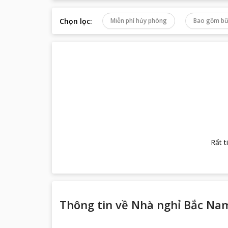
Chọn lọc
:
Miễn phí hủy phòng
Bao gồm bữ
Rất t
Thông tin về
Nhà nghỉ Bắc Na