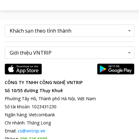
CÔNG TY TNHH CÔNG NGHỆ VNTRIP
Số 10/55 đường Thụy Khuê
Phường Tây Hồ, Thành phố Hà Nội, Việt Nam
Số tài khoản
:
1023431230
Ngân hàng
:
Vietcombank
Chi nhánh
:
Thăng Long
Email:
cs@vntrip.vn
Phòng:
096 326 6688