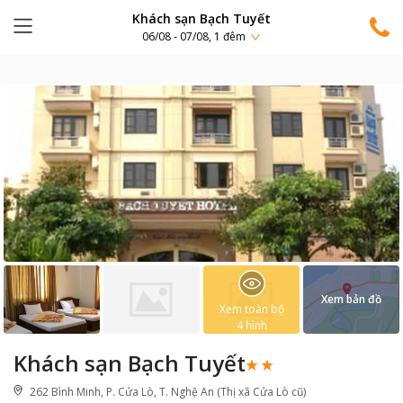
Khách sạn Bạch Tuyết
06/08 - 07/08, 1 đêm
Xem bản đồ
Xem toàn bộ
4
hình
Khách sạn Bạch Tuyết
262 Bình Minh, P. Cửa Lò, T. Nghệ An (Thị xã Cửa Lò cũ)