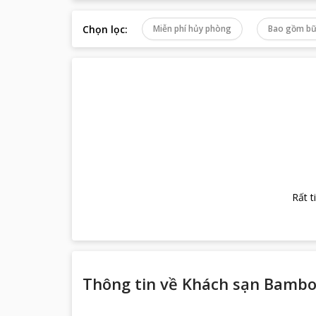
Chọn lọc
:
Miễn phí hủy phòng
Bao gồm bữ
Rất t
Thông tin về
Khách sạn Bambo