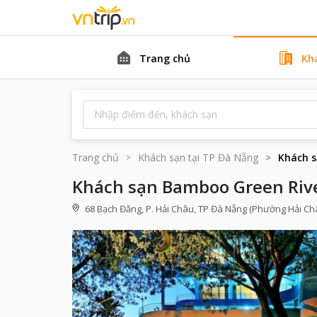
Trang chủ
Kh
Trang chủ
Khách sạn tại
TP Đà Nẵng
Khách s
Khách sạn Bamboo Green Riv
68 Bạch Đằng, P. Hải Châu, TP Đà Nẵng (Phường Hải Châ