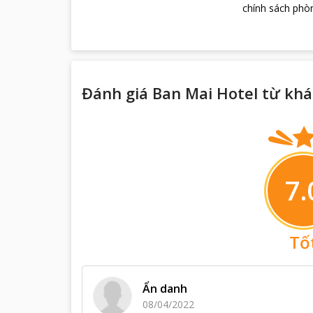
chính sách phòn
Đánh giá Ban Mai Hotel từ khá
7.
Tố
Ẩn danh
08/04/2022