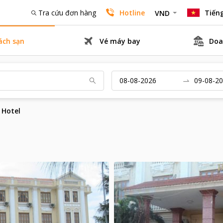
Tra cứu đơn hàng
Hotline
Tiếng
VND
ách sạn
Vé máy bay
Doa
 Hotel