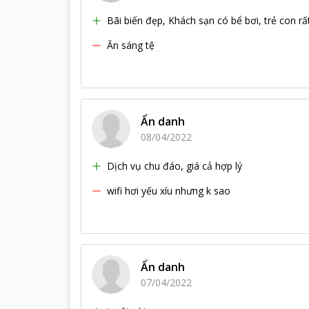
Bãi biển đẹp, Khách sạn có bể bơi, trẻ con rất
Ăn sáng tệ
Ẩn danh
08/04/2022
Dịch vụ chu đáo, giá cả hợp lý
wifi hơi yếu xíu nhưng k sao
Ẩn danh
07/04/2022