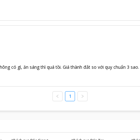
ng có gì, ăn sáng thì quá tồi. Giá thành đắt so với quy chuẩn 3 sao.
1