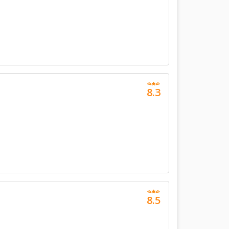
8.3
8.5