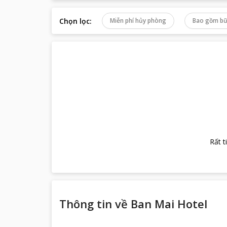
Chọn lọc
:
Miễn phí hủy phòng
Bao gồm bữ
Rất t
Thông tin về
Ban Mai Hotel