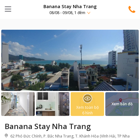
Banana Stay Nha Trang
08/08 - 09/08, 1 đêm
Xem bản đồ
Xem toàn bộ
6
hình
Banana Stay Nha Trang
62 Phó Đức Chính, P. Bắc Nha Trang, T. Khánh Hòa (Vĩnh Hải, TP Nha