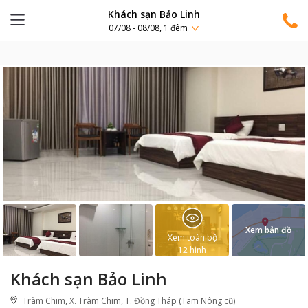
Khách sạn Bảo Linh
07/08 - 08/08, 1 đêm
Xem bản đồ
Xem toàn bộ
12
hình
Khách sạn Bảo Linh
Tràm Chim, X. Tràm Chim, T. Đồng Tháp (Tam Nông cũ)