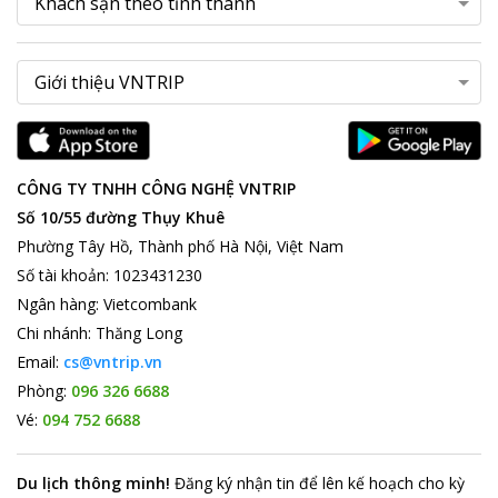
CÔNG TY TNHH CÔNG NGHỆ VNTRIP
Số 10/55 đường Thụy Khuê
Phường Tây Hồ, Thành phố Hà Nội, Việt Nam
Số tài khoản
:
1023431230
Ngân hàng
:
Vietcombank
Chi nhánh
:
Thăng Long
Email:
cs@vntrip.vn
Phòng:
096 326 6688
Vé:
094 752 6688
Du lịch thông minh
!
Đăng ký nhận tin để lên kế hoạch cho kỳ