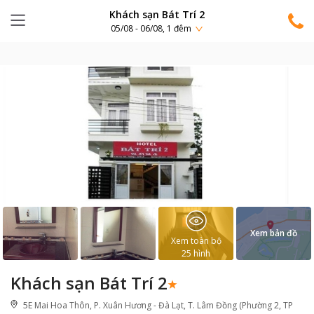
Khách sạn Bát Trí 2
05/08 - 06/08, 1 đêm
Xem bản đồ
Xem toàn bộ
25
hình
Khách sạn Bát Trí 2
5E Mai Hoa Thôn, P. Xuân Hương - Đà Lạt, T. Lâm Đồng (Phường 2, TP