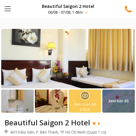
Beautiful Saigon 2 Hotel
06/08 - 07/08, 1 đêm
Xem bản đồ
Xem toàn bộ
6
hình
Beautiful Saigon 2 Hotel
40/19 Bùi Viện, P. Bến Thành, TP Hồ Chí Minh (Quận 1 cũ)