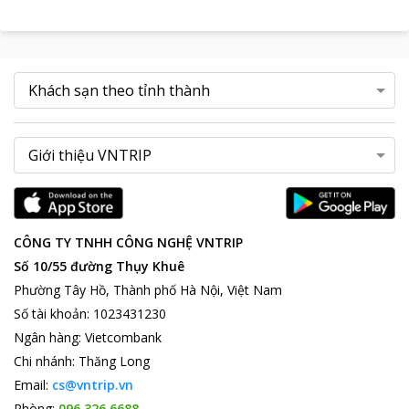
CÔNG TY TNHH CÔNG NGHỆ VNTRIP
Số 10/55 đường Thụy Khuê
Phường Tây Hồ, Thành phố Hà Nội, Việt Nam
Số tài khoản
:
1023431230
Ngân hàng
:
Vietcombank
Chi nhánh
:
Thăng Long
Email:
cs@vntrip.vn
Phòng:
096 326 6688