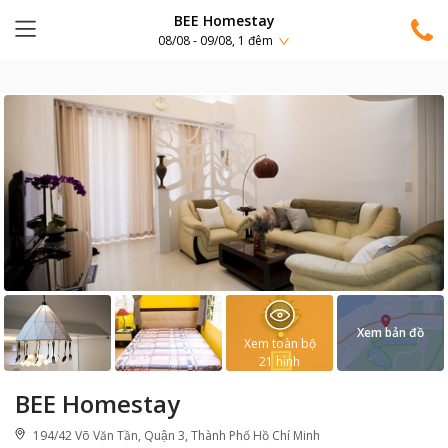
BEE Homestay
08/08 - 09/08, 1 đêm
Xem bản đồ
Xem toàn bộ
21
hình
BEE Homestay
194/42 Võ Văn Tần, Quận 3, Thành Phố Hồ Chí Minh