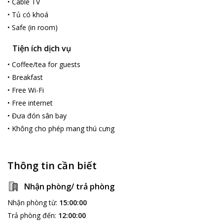
•
Cable TV
•
Tủ có khoá
•
Safe (in room)
Tiện ích dịch vụ
•
Coffee/tea for guests
•
Breakfast
•
Free Wi-Fi
•
Free internet
•
Đưa đón sân bay
•
Không cho phép mang thú cưng
Thông tin cần biết
Nhận phòng/ trả phòng
Nhận phòng từ
:
15:00:00
Trả phòng đến
:
12:00:00