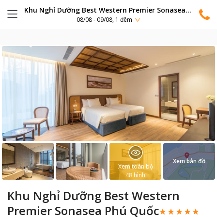
Khu Nghỉ Dưỡng Best Western Premier Sonasea Phú Quốc
08/08 - 09/08, 1 đêm
Xem bản đồ
Xem toàn bộ
48
hình
Khu Nghỉ Dưỡng Best Western
Premier Sonasea Phú Quốc