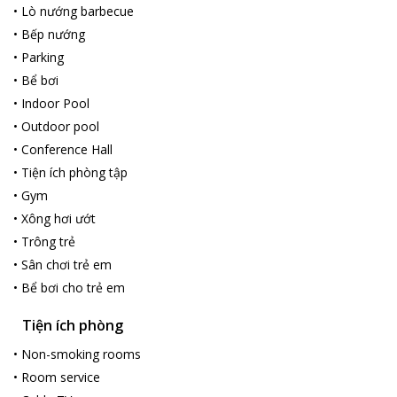
•
Lò nướng barbecue
•
Bếp nướng
•
Parking
•
Bể bơi
•
Indoor Pool
•
Outdoor pool
•
Conference Hall
•
Tiện ích phòng tập
•
Gym
•
Xông hơi ướt
•
Trông trẻ
•
Sân chơi trẻ em
•
Bể bơi cho trẻ em
Tiện ích phòng
•
Non-smoking rooms
•
Room service