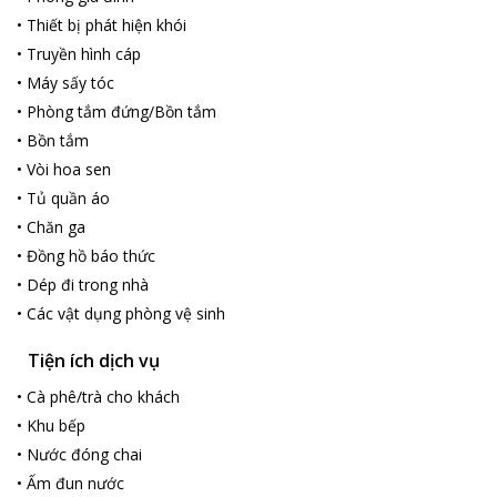
•
Thiết bị phát hiện khói
•
Truyền hình cáp
•
Máy sấy tóc
•
Phòng tắm đứng/Bồn tắm
•
Bồn tắm
•
Vòi hoa sen
•
Tủ quần áo
•
Chăn ga
•
Đồng hồ báo thức
•
Dép đi trong nhà
•
Các vật dụng phòng vệ sinh
Tiện ích dịch vụ
•
Cà phê/trà cho khách
•
Khu bếp
•
Nước đóng chai
•
Ấm đun nước