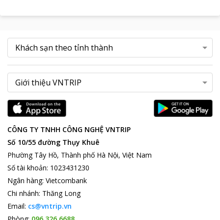
CÔNG TY TNHH CÔNG NGHỆ VNTRIP
Số 10/55 đường Thụy Khuê
Phường Tây Hồ, Thành phố Hà Nội, Việt Nam
Số tài khoản
:
1023431230
Ngân hàng
:
Vietcombank
Chi nhánh
:
Thăng Long
Email:
cs@vntrip.vn
Phòng:
096 326 6688