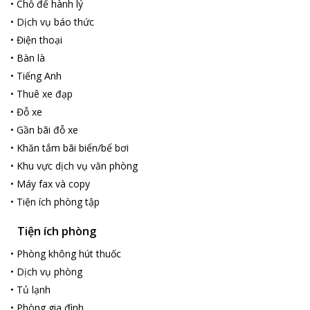
•
Chỗ để hành lý
•
Dịch vụ báo thức
•
Điện thoại
•
Bàn là
•
Tiếng Anh
•
Thuê xe đạp
•
Đỗ xe
•
Gần bãi đỗ xe
•
Khăn tắm bãi biển/bể bơi
•
Khu vực dịch vụ văn phòng
•
Máy fax và copy
•
Tiện ích phòng tập
Tiện ích phòng
•
Phòng không hút thuốc
•
Dịch vụ phòng
•
Tủ lạnh
•
Phòng gia đình