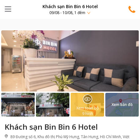
Khách sạn Bin Bin 6 Hotel
09/08 - 10/08, 1 đêm
Xem bản đồ
Xem toàn bộ
9
hình
Khách sạn Bin Bin 6 Hotel
89 Đường số 6, Khu đô thị Phú Mỹ Hưng, Tân Hưng, Hồ Chí Minh, Việt