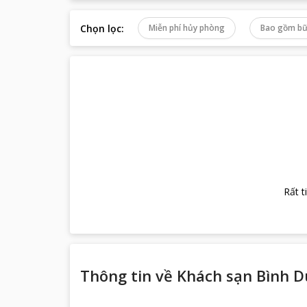
Chọn lọc
:
Miễn phí hủy phòng
Bao gồm bữ
Rất t
Thông tin về
Khách sạn Bình 