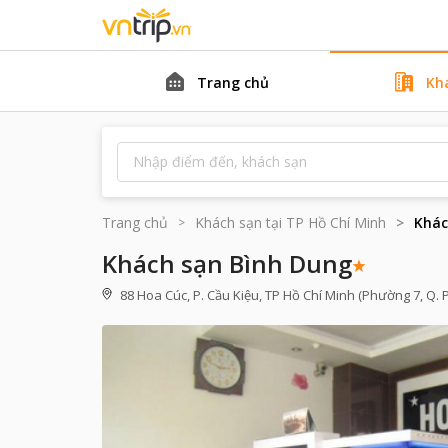
Trang chủ
Kh
Trang chủ
Khách sạn tại
TP Hồ Chí Minh
Khác
Khách sạn Bình Dung
88 Hoa Cúc, P. Cầu Kiệu, TP Hồ Chí Minh (Phường 7, Q.