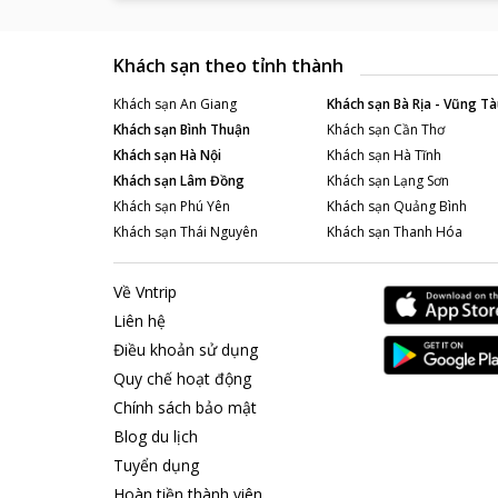
Khách sạn theo tỉnh thành
Khách sạn
An Giang
Khách sạn
Bà Rịa - Vũng Tà
Khách sạn
Bình Thuận
Khách sạn
Cần Thơ
Khách sạn
Hà Nội
Khách sạn
Hà Tĩnh
Khách sạn
Lâm Đồng
Khách sạn
Lạng Sơn
Khách sạn
Phú Yên
Khách sạn
Quảng Bình
Khách sạn
Thái Nguyên
Khách sạn
Thanh Hóa
Về Vntrip
Liên hệ
Điều khoản sử dụng
Quy chế hoạt động
Chính sách bảo mật
Blog du lịch
Tuyển dụng
Hoàn tiền thành viên