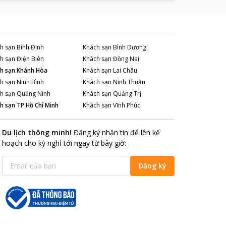
h sạn
Bình Định
Khách sạn
Bình Dương
h sạn
Điện Biên
Khách sạn
Đồng Nai
h sạn
Khánh Hòa
Khách sạn
Lai Châu
h sạn
Ninh Bình
Khách sạn
Ninh Thuận
h sạn
Quảng Ninh
Khách sạn
Quảng Trị
h sạn
TP Hồ Chí Minh
Khách sạn
Vĩnh Phúc
Du lịch thông minh
!
Đăng ký nhận tin để lên kế
hoạch cho kỳ nghỉ tới ngay từ bây giờ
:
Đăng ký