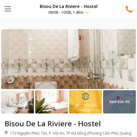
Bisou De La Riviere - Hostel
09/08 - 10/08, 1 đêm
Xem bản đồ
Xem toàn bộ
7
hình
Bisou De La Riviere - Hostel
172 Nguyễn Phúc Tần, P. Hội An, TP Đà Nẵng (Phường Cẩm Phổ, Quảng