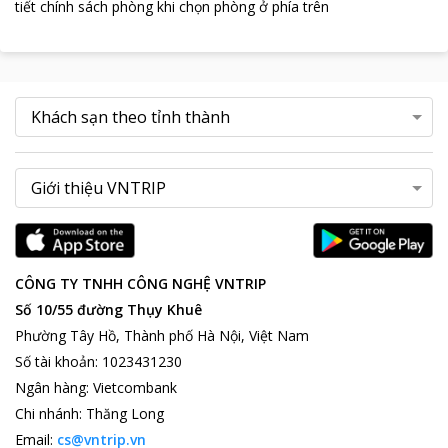
tiết chính sách phòng khi chọn phòng ở phía trên
CÔNG TY TNHH CÔNG NGHỆ VNTRIP
Số 10/55 đường Thụy Khuê
Phường Tây Hồ, Thành phố Hà Nội, Việt Nam
Số tài khoản
:
1023431230
Ngân hàng
:
Vietcombank
Chi nhánh
:
Thăng Long
Email:
cs@vntrip.vn